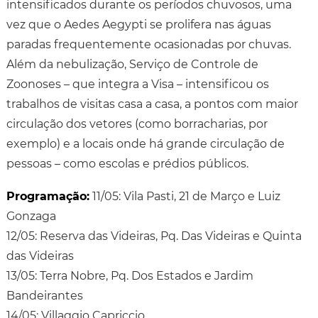
intensificados durante os períodos chuvosos, uma
vez que o Aedes Aegypti se prolifera nas águas
paradas frequentemente ocasionadas por chuvas.
Além da nebulização, Serviço de Controle de
Zoonoses – que integra a Visa – intensificou os
trabalhos de visitas casa a casa, a pontos com maior
circulação dos vetores (como borracharias, por
exemplo) e a locais onde há grande circulação de
pessoas – como escolas e prédios públicos.
Programação:
11/05: Vila Pasti, 21 de Março e Luiz
Gonzaga
12/05: Reserva das Videiras, Pq. Das Videiras e Quinta
das Videiras
13/05: Terra Nobre, Pq. Dos Estados e Jardim
Bandeirantes
14/05: Villaggio Capriccio