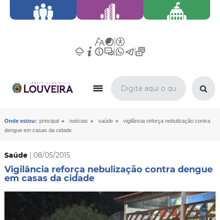
»
»
»
Onde estou:
principal
notícias
saúde
vigilância reforça nebulização contra
dengue em casas da cidade
Saúde
| 08/05/2015
Vigilância reforça nebulização contra dengue
em casas da cidade