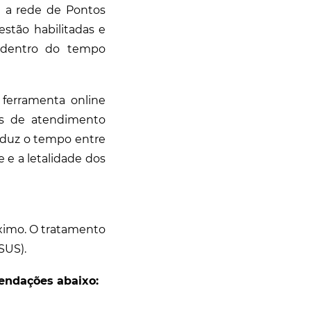
u a rede de Pontos
estão habilitadas e
a dentro do tempo
 ferramenta online
s de atendimento
reduz o tempo entre
 e a letalidade dos
ximo. O tratamento
SUS).
mendações abaixo: