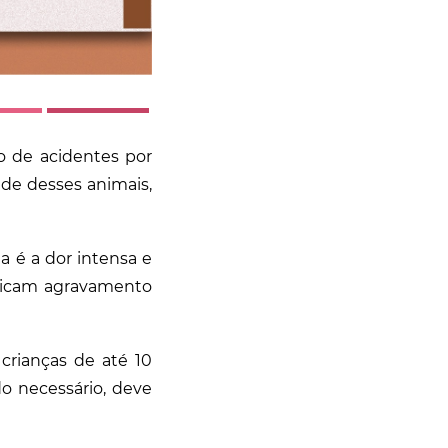
o de acidentes por
ade desses animais,
ta é a dor intensa e
ndicam agravamento
crianças de até 10
o necessário, deve