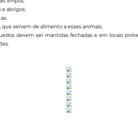
is limpos;
 e abrigos;
tas;
, que servem de alimento a esses animais.
uedos devem ser mantidas fechadas e em locais proteg
ões.