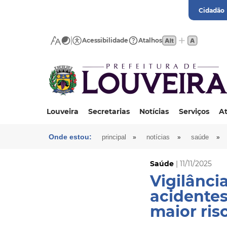
Cidadão
Acessibilidade
Atalhos
Louveira
Secretarias
Notícias
Serviços
At
Onde estou:
»
»
»
principal
notícias
saúde
Saúde
| 11/11/2025
Vigilânci
acidentes
maior ris