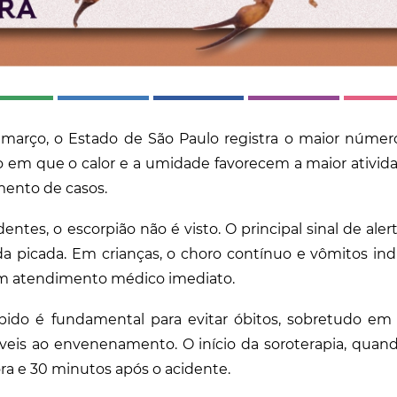
março, o Estado de São Paulo registra o maior númer
o em que o calor e a umidade favorecem a maior ativid
ento de casos.
entes, o escorpião não é visto. O principal sinal de aler
 da picada. Em crianças, o choro contínuo e vômitos i
m atendimento médico imediato.
ido é fundamental para evitar óbitos, sobretudo em 
áveis ao envenenamento. O início da soroterapia, quand
ora e 30 minutos após o acidente.