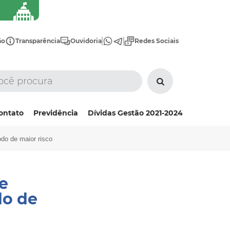
ão
Transparência
Ouvidoria
Redes Sociais
ontato
Previdência
Dívidas Gestão 2021-2024
odo de maior risco
e
do de