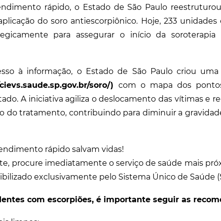
tendimento rápido, o Estado de São Paulo reestruturo
aplicação do soro antiescorpiônico. Hoje, 233 unidades 
rategicamente para assegurar o início da soroterapi
acesso à informação, o Estado de São Paulo criou uma
cievs.saude.sp.gov.br/soro/
)
com o mapa dos ponto
tado. A iniciativa agiliza o deslocamento das vítimas e 
io do tratamento, contribuindo para diminuir a gravidade
endimento rápido salvam vidas!
te, procure imediatamente o serviço de saúde mais pró
nibilizado exclusivamente pelo Sistema Único de Saúde (
dentes com escorpiões, é importante seguir as reco