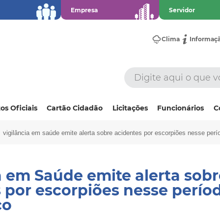
Empresa
Servidor
Clima
Informaç
os Oficiais
Cartão Cidadão
Licitações
Funcionários
C
vigilância em saúde emite alerta sobre acidentes por escorpiões nesse perí
a em Saúde emite alerta sobr
 por escorpiões nesse perío
co