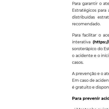
Para garantir o a
Estratégicos para 
distribuídas est
recomendado.
Para facilitar o 
interativa
(https://
soroterápico do Es
o acidente e o iníc
casos.
A prevenção e o at
Em caso de aciden
é gratuito e dispo
Para prevenir aci