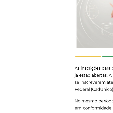
As inscrições para
já estão abertas. A
se inscreverem até
Federal (CadUnico),
No mesmo período
em conformidade c