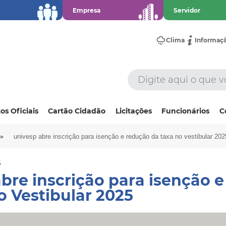
Empresa
Servidor
Clima
Informaç
os Oficiais
Cartão Cidadão
Licitações
Funcionários
C
»
univesp abre inscrição para isenção e redução da taxa no vestibular 202
5
bre inscrição para isenção 
o Vestibular 2025