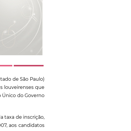
stado de São Paulo)
ns louveirenses que
ro Único do Governo
a taxa de inscrição,
07, aos candidatos