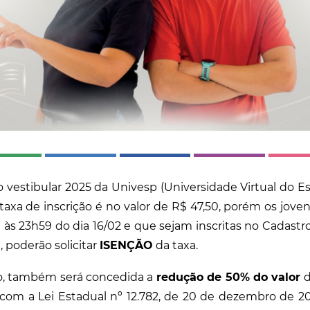
 o vestibular 2025 da Univesp (Universidade Virtual do E
 taxa de inscrição é no valor de R$ 47,50, porém os jove
 às 23h59 do dia 16/02 e que sejam inscritas no Cadast
 poderão solicitar
ISENÇÃO
da taxa.
, também será concedida a
redução de 50% do valor
d
om a Lei Estadual nº 12.782, de 20 de dezembro de 20