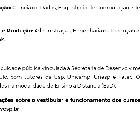
ção:
Ciência de Dados, Engenharia de Computação e Te
 e Produção:
Administração, Engenharia de Produção e
is.
aculdade pública vinculada à Secretaria de Desenvolvi
ulo, com tutores da Usp, Unicamp, Unesp e Fatec. O
idos na modalidade de Ensino à Distância (EaD).
ações sobre o vestibular e funcionamento dos curso
vesp.br