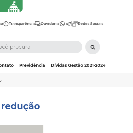
ão
Transparência
Ouvidoria
Redes Sociais
ontato
Previdência
Dívidas Gestão 2021-2024
5
e redução