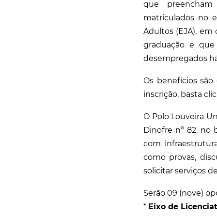
que preencham c
matriculados no 
Adultos (EJA), em 
graduação e que 
desempregados há 
Os benefícios são
inscrição, basta cl
O Polo Louveira Un
Dinofre nº 82, no 
com infraestrutur
como provas, disc
solicitar serviços 
Serão 09 (nove) opç
*
Eixo de Licenciat