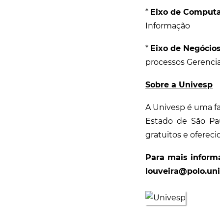
*
Eixo de Computa
Informação
*
Eixo de Negócios
processos Gerencia
Sobre a Univesp
A Univesp é uma f
Estado de São Pa
gratuitos e oferec
Para mais inform
louveira@polo.uni