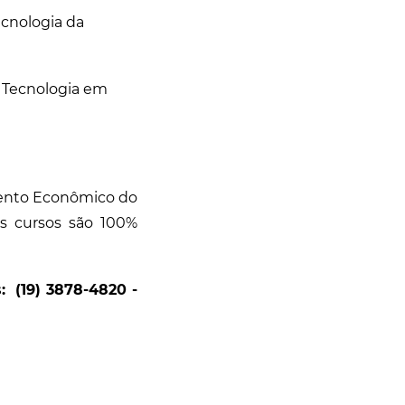
cnologia da
 Tecnologia em
mento Econômico do
s cursos são 100%
s:
(19) 3878-4820 -