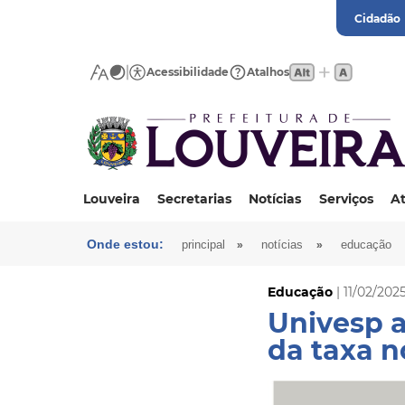
Cidadão
Acessibilidade
Atalhos
Louveira
Secretarias
Notícias
Serviços
At
Onde estou:
»
»
principal
notícias
educação
Educação
| 11/02/202
Univesp a
da taxa n