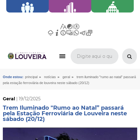
»
»
»
Onde estou:
principal
notícias
geral
trem iluminado "rumo ao natal” passará
pela estação ferroviária de louveira neste sábado (20/12)
Geral
| 19/12/2025
Trem Iluminado "Rumo ao Natal” passará
pela Estação Ferroviária de Louveira neste
sábado (20/12)