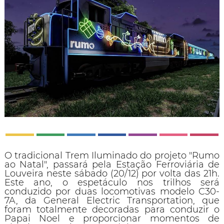
O tradicional Trem Iluminado do projeto "Rumo
ao Natal", passará pela Estação Ferroviária de
Louveira neste sábado (20/12) por volta das 21h.
Este ano, o espetáculo nos trilhos será
conduzido por duas locomotivas modelo C30-
7A, da General Electric Transportation, que
foram totalmente decoradas para conduzir o
Papai Noel e proporcionar momentos de