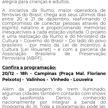
alegria para crianças e adultos.
A iniciativa da Rumo, maior operadora de
ferrovias do Brasil, chega aos seus últimos dias
entre 20 e 21 de dezembro, reafirmando o
compromisso de conectar pessoas através do
espírito natalino e proporcionando memórias
inesquecíveis a cada estação visitada. O projeto
é uma realização da Rumo e do Ministério da
Cultura – Governo do Brasil – Do lado do povo
brasileiro - por meio da Lei de Incentivo à
Cultura (Lei Rouanet) – e com a parceria da
Associação Brasileira de Preservação
Ferroviária (ABPF).
Confira a programação:
20/12
 - 
18h
 - 
Campinas
 (
Praça Mal. Floriano
Peixoto
) - 
Valinhos - Vinhedo - Louveira
Além da passagem do trem iluminado,
algumas cidades também contarão com shows
do saxofonista Derico, conhecido
nacionalmente por integrar a banda do
Programa do Jô. Toda a programação pode ser