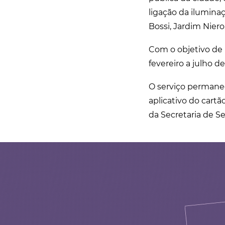
ligação da ilumina
Bossi, Jardim Nier
Com o objetivo de 
fevereiro a julho d
O serviço permanec
aplicativo do cartã
da Secretaria de Ser