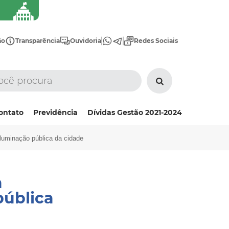
ão
Transparência
Ouvidoria
Redes Sociais
ontato
Previdência
Dívidas Gestão 2021-2024
 iluminação pública da cidade
a
pública