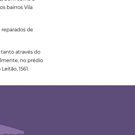
s bairros Vila
m reparados de
 tanto através do
almente, no prédio
Leitão, 1561.