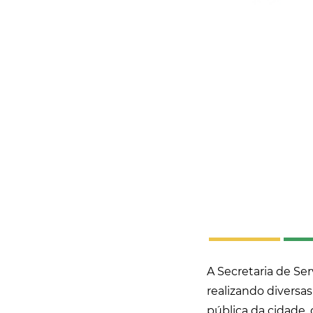
A Secretaria de Se
realizando diversa
pública da cidade,