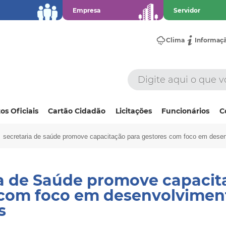
Empresa
Servidor
Clima
Informaç
os Oficiais
Cartão Cidadão
Licitações
Funcionários
C
secretaria de saúde promove capacitação para gestores com foco em desen
ia de Saúde promove capacit
 com foco em desenvolvimen
s