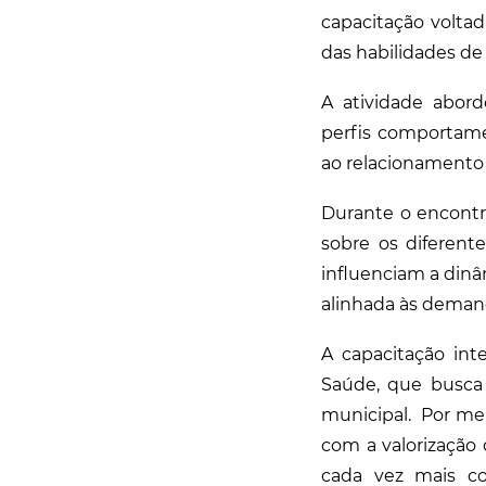
capacitação volta
das habilidades de
A atividade abord
perfis comportame
ao relacionamento 
Durante o encontr
sobre os diferent
influenciam a dinâ
alinhada às demand
A capacitação int
Saúde, que busca 
municipal. Por me
com a valorização
cada vez mais col