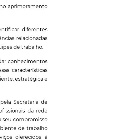
o no aprimoramento
tificar diferentes
ncias relacionadas
ipes de trabalho.
ndar conhecimentos
as características
ente, estratégica e
pela Secretaria de
fissionais da rede
ma seu compromisso
biente de trabalho
viços oferecidos à