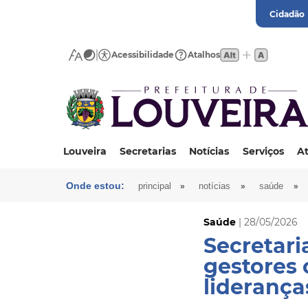
Cidadão
Acessibilidade
Atalhos
Louveira
Secretarias
Notícias
Serviços
At
Onde estou:
»
»
»
principal
notícias
saúde
Saúde
| 28/05/2026
Secretar
gestores
liderança