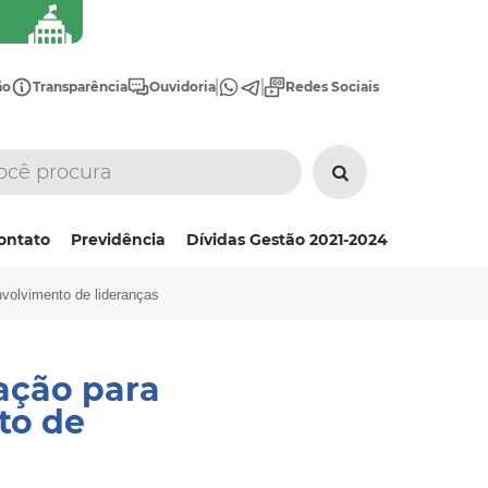
ão
Transparência
Ouvidoria
Redes Sociais
ontato
Previdência
Dívidas Gestão 2021-2024
volvimento de lideranças
ação para
to de