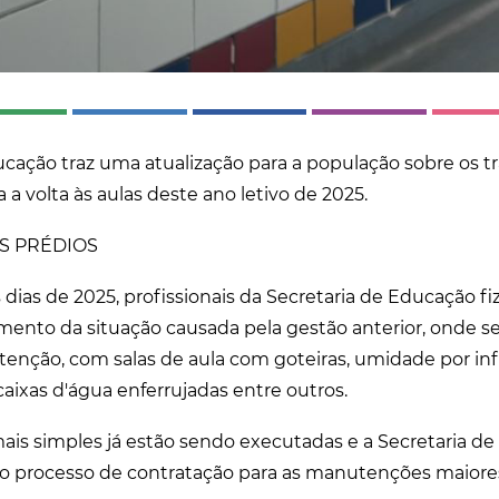
ucação traz uma atualização para a população sobre os t
 a volta às aulas deste ano letivo de 2025.
S PRÉDIOS
 dias de 2025, profissionais da Secretaria de Educação 
ento da situação causada pela gestão anterior, onde se 
nção, com salas de aula com goteiras, umidade por infi
caixas d'água enferrujadas entre outros.
s simples já estão sendo executadas e a Secretaria de 
no processo de contratação para as manutenções maiore