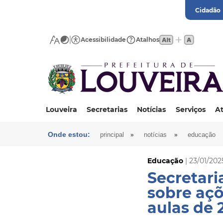
Cidadão
Acessibilidade
Atalhos
Louveira
Secretarias
Notícias
Serviços
At
Onde estou:
»
»
principal
notícias
educação
Educação
| 23/01/202
Secretari
sobre açõ
aulas de 