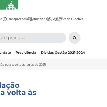
ão
Transparência
Ouvidoria
Redes Sociais
ontato
Previdência
Dívidas Gestão 2021-2024
ção para a volta às aulas de 2025
lação
a volta às