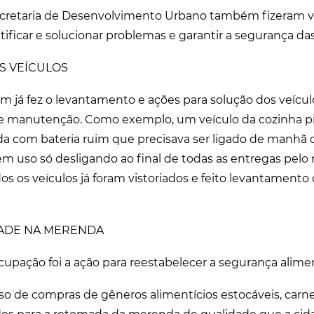
cretaria de Desenvolvimento Urbano também fizeram vis
tificar e solucionar problemas e garantir a segurança da
S VEÍCULOS
 já fez o levantamento e ações para solução dos veícu
de manutenção. Como exemplo, um veículo da cozinha pil
a com bateria ruim que precisava ser ligado de manhã 
 em uso só desligando ao final de todas as entregas pelo 
os os veículos já foram vistoriados e feito levantamento
DADE NA MERENDA
upação foi a ação para reestabelecer a segurança alimen
so de compras de gêneros alimentícios estocáveis, carnes