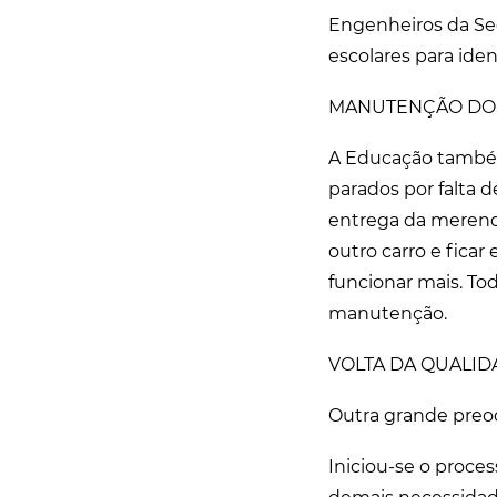
Engenheiros da Se
escolares para iden
MANUTENÇÃO DO
A Educação também
parados por falta 
entrega da merend
outro carro e ficar
funcionar mais. Tod
manutenção.
VOLTA DA QUALI
Outra grande preoc
Iniciou-se o proces