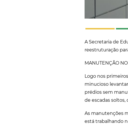
A Secretaria de Ed
reestruturação para
MANUTENÇÃO NO
Logo nos primeiros
minucioso levantam
prédios sem manute
de escadas soltos, 
As manutenções mai
está trabalhando 