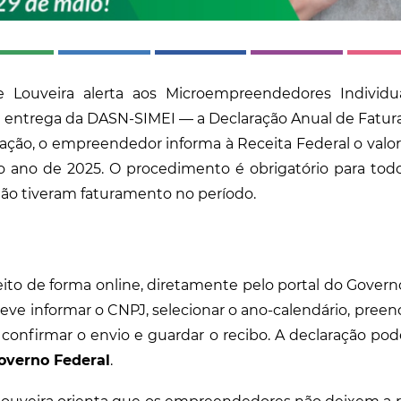
 Louveira alerta aos Microempreendedores Individua
a entrega da DASN-SIMEI — a Declaração Anual de Fatu
ação, o empreendedor informa à Receita Federal o valor 
 ano de 2025. O procedimento é obrigatório para to
ão tiveram faturamento no período.
ito de forma online, diretamente pelo portal do Governo 
ve informar o CNPJ, selecionar o ano-calendário, preen
confirmar o envio e guardar o recibo. A declaração pode
Governo Federal
.