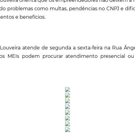
Louveira orienta que os empreendedores não deixem a re
ando problemas como multas, pendências no CNPJ e dific
ntos e benefícios.
Louveira atende de segunda a sexta-feira na Rua Âng
 os MEIs podem procurar atendimento presencial ou p