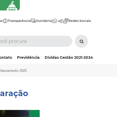
ão
Transparência
Ouvidoria
Redes Sociais
ontato
Previdência
Dívidas Gestão 2021-2024
 faturamento 2025
laração