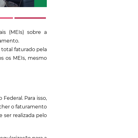
is (MEIs) sobre a
ramento.
total faturado pela
dos os MEIs, mesmo
Federal. Para isso,
cher o faturamento
 ser realizada pelo