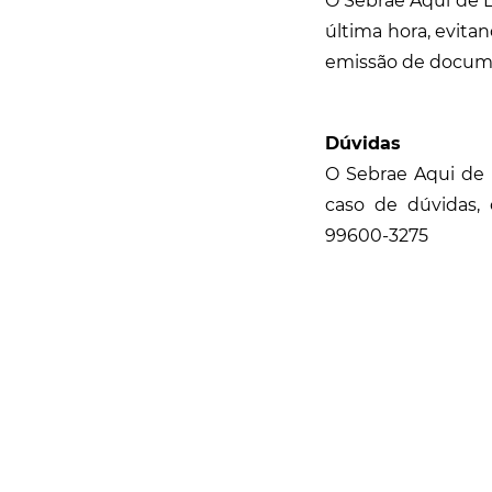
O Sebrae Aqui de 
última hora, evit
emissão de docume
Dúvidas
O Sebrae Aqui de 
caso de dúvidas,
99600-3275