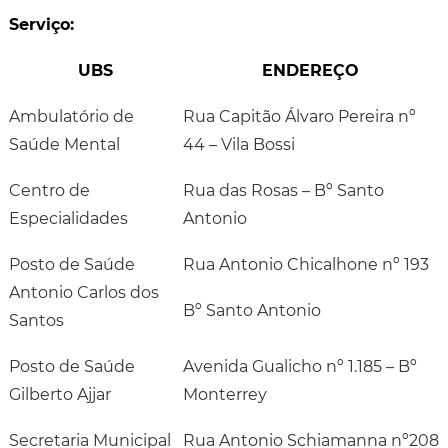
Serviço:
UBS
ENDEREÇO
Ambulatório de
Rua Capitão Álvaro Pereira nº
Saúde Mental
44 – Vila Bossi
Centro de
Rua das Rosas – Bº Santo
Especialidades
Antonio
Posto de Saúde
Rua Antonio Chicalhone nº 193
Antonio Carlos dos
Bº Santo Antonio
Santos
Posto de Saúde
Avenida Gualicho nº 1.185 – Bº
Gilberto Ajjar
Monterrey
Secretaria Municipal
Rua Antonio Schiamanna nº208