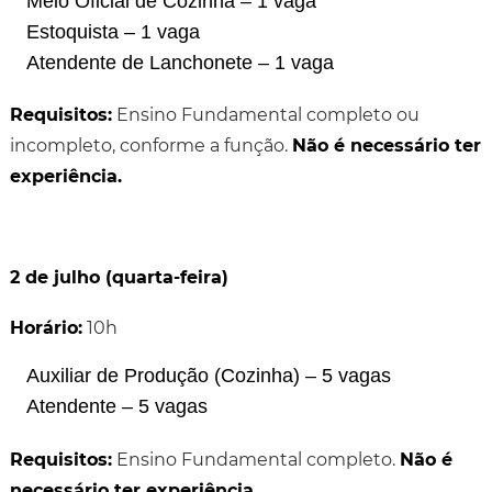
Meio Oficial de Cozinha – 1 vaga
Estoquista – 1 vaga
Atendente de Lanchonete – 1 vaga
Requisitos:
Ensino Fundamental completo ou
incompleto, conforme a função.
Não é necessário ter
experiência.
2 de julho (quarta-feira)
Horário:
10h
Auxiliar de Produção (Cozinha) – 5 vagas
Atendente – 5 vagas
Requisitos:
Ensino Fundamental completo.
Não é
necessário ter experiência.