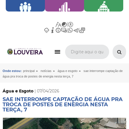
»
»
»
Onde estou:
principal
notícias
água e esgoto
sae interrompe captação de
água pra troca de postes de energia nesta terça, 7
Água e Esgoto
| 07/04/2026
SAE INTERROMPE CAPTAÇÃO DE ÁGUA PRA
TROCA DE POSTES DE ENERGIA NESTA
TERÇA, 7