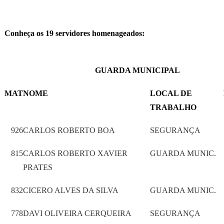
Conheça os 19 servidores homenageados:
GUARDA MUNICIPAL
MAT
NOME
LOCAL DE
TRABALHO
926
CARLOS ROBERTO BOA
SEGURANÇA
815
CARLOS ROBERTO XAVIER
GUARDA MUNIC.
PRATES
832
CICERO ALVES DA SILVA
GUARDA MUNIC.
778
DAVI OLIVEIRA CERQUEIRA
SEGURANÇA