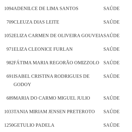
1094
ADENILCE DE LIMA SANTOS
SAÚDE
709
CLEUZA DIAS LEITE
SAÚDE
1052
ELIZA CARMEN DE OLIVEIRA GOUVEIA
SAÚDE
971
ELIZA CLEONICE FURLAN
SAÚDE
982
FÁTIMA MARIA REGORÃO OMIZZOLO
SAÚDE
691
ISABEL CRISTINA RODRIGUES DE
SAÚDE
GODOY
689
MARIA DO CARMO MIGUEL JULIO
SAÚDE
1033
TANIA MIRIAM JENSEN PRETEROTO
SAÚDE
1250
GETULIO PADELA
SAÚDE