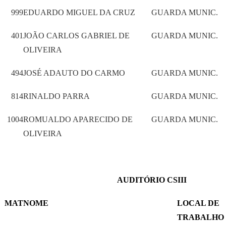
999
EDUARDO MIGUEL DA CRUZ
GUARDA MUNIC.
401
JOÃO CARLOS GABRIEL DE
GUARDA MUNIC.
OLIVEIRA
494
JOSÉ ADAUTO DO CARMO
GUARDA MUNIC.
814
RINALDO PARRA
GUARDA MUNIC.
1004
ROMUALDO APARECIDO DE
GUARDA MUNIC.
OLIVEIRA
AUDITÓRIO CSIII
MAT
NOME
LOCAL DE
TRABALHO