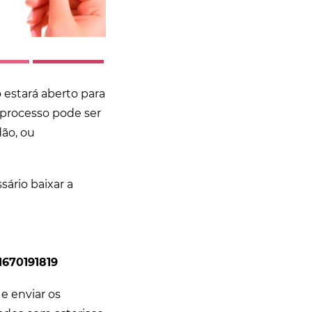
 estará aberto para
 processo pode ser
dão, ou
sário baixar a
1670191819
 e enviar os