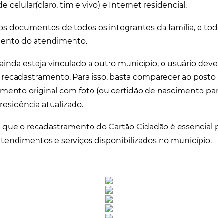
e celular(claro, tim e vivo) e Internet residencial.
r os documentos de todos os integrantes da família, e t
ento do atendimento.
inda esteja vinculado a outro município, o usuário deve 
recadastramento. Para isso, basta comparecer ao posto
ento original com foto (ou certidão de nascimento par
esidência atualizado.
ça que o recadastramento do Cartão Cidadão é essencial p
tendimentos e serviços disponibilizados no município.