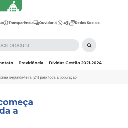
ão
Transparência
Ouvidoria
Redes Sociais
ontato
Previdência
Dívidas Gestão 2021-2024
ima segunda-feira (24) para toda a população
 começa
da a