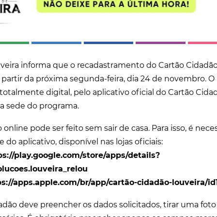
uveira informa que o recadastramento do Cartão Cidadão
 partir da próxima segunda-feira, dia 24 de novembro. O
totalmente digital, pelo aplicativo oficial do Cartão Cida
a sede do programa.
nline pode ser feito sem sair de casa. Para isso, é neces
do aplicativo, disponível nas lojas oficiais:
s://
play.google.com/store/apps/details?
olucoes.louveira_relou
s://
apps.apple.com/br/app/cartão-cidadão-louveira/id
dadão deve preencher os dados solicitados, tirar uma foto