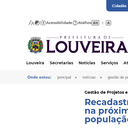
Cidadão
Acessibilidade
Atalhos
Louveira
Secretarias
Notícias
Serviços
At
Onde estou:
»
»
principal
notícias
gestão de p
Gestão de Projetos 
Recadast
na próxim
populaçã