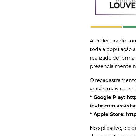
A Prefeitura de Lo
toda a população a
realizado de forma 
presencialmente n
O recadastramento o
versão mais recente 
* Google Play: http
id=br.com.assists
* Apple Store: http
No aplicativo, o ci