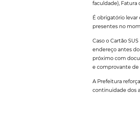
faculdade), Fatura d
É obrigatório leva
presentes no mom
Caso o Cartão SUS a
endereço antes do 
próximo com docum
e comprovante de r
A Prefeitura refor
continuidade dos a