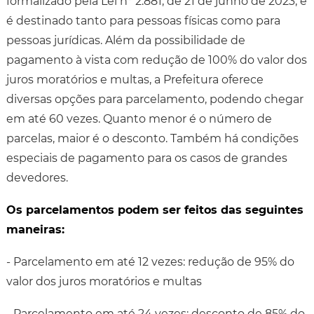
formalizado pela Lei nº 2.881, de 21 de junho de 2023, e
é destinado tanto para pessoas físicas como para
pessoas jurídicas. Além da possibilidade de
pagamento à vista com redução de 100% do valor dos
juros moratórios e multas, a Prefeitura oferece
diversas opções para parcelamento, podendo chegar
em até 60 vezes. Quanto menor é o número de
parcelas, maior é o desconto. Também há condições
especiais de pagamento para os casos de grandes
devedores.
Os parcelamentos podem ser feitos das seguintes
maneiras:
- Parcelamento em até 12 vezes: redução de 95% do
valor dos juros moratórios e multas
- Parcelamento em até 24 vezes: desconto de 85% do