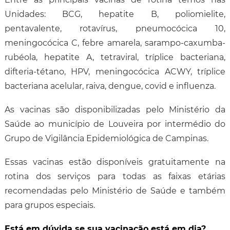
Unidades: BCG, hepatite B, poliomielite,
pentavalente, rotavírus, pneumocócica 10,
meningocócica C, febre amarela, sarampo-caxumba-
rubéola, hepatite A, tetraviral, tríplice bacteriana,
difteria-tétano, HPV, meningocócica ACWY, tríplice
bacteriana acelular, raiva, dengue, covid e influenza.
As vacinas são disponibilizadas pelo Ministério da
Saúde ao município de Louveira por intermédio do
Grupo de Vigilância Epidemiológica de Campinas.
Essas vacinas estão disponíveis gratuitamente na
rotina dos serviços para todas as faixas etárias
recomendadas pelo Ministério de Saúde e também
para grupos especiais.
Está em dúvida se sua vacinação está em dia?