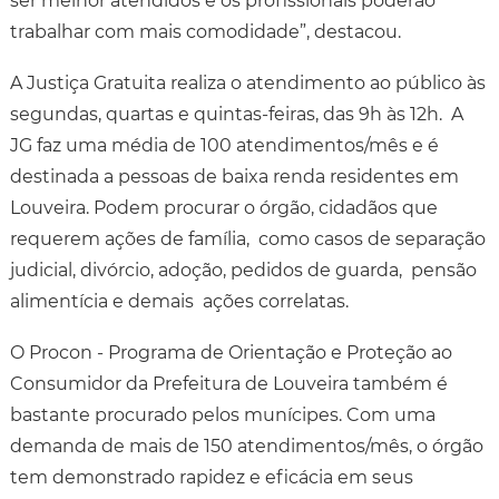
ser melhor atendidos e os profissionais poderão
trabalhar com mais comodidade”, destacou.
A Justiça Gratuita realiza o atendimento ao público às
segundas, quartas e quintas-feiras, das 9h às 12h. A
JG faz uma média de 100 atendimentos/mês e é
destinada a pessoas de baixa renda residentes em
Louveira. Podem procurar o órgão, cidadãos que
requerem ações de família, como casos de separação
judicial, divórcio, adoção, pedidos de guarda, pensão
alimentícia e demais ações correlatas.
O Procon - Programa de Orientação e Proteção ao
Consumidor da Prefeitura de Louveira também é
bastante procurado pelos munícipes. Com uma
demanda de mais de 150 atendimentos/mês, o órgão
tem demonstrado rapidez e eficácia em seus