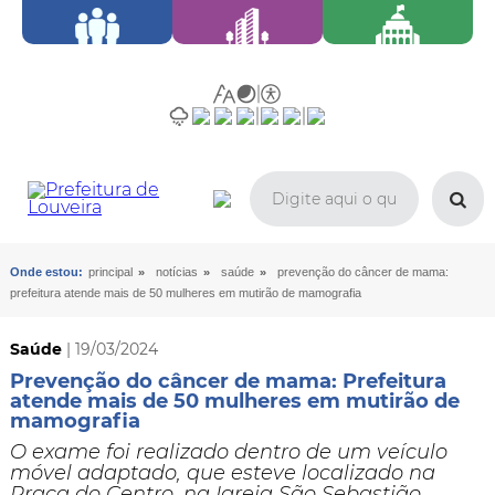
»
»
»
Onde estou:
principal
notícias
saúde
prevenção do câncer de mama:
prefeitura atende mais de 50 mulheres em mutirão de mamografia
Saúde
| 19/03/2024
Prevenção do câncer de mama: Prefeitura
atende mais de 50 mulheres em mutirão de
mamografia
O exame foi realizado dentro de um veículo
móvel adaptado, que esteve localizado na
Praça do Centro, na Igreja São Sebastião