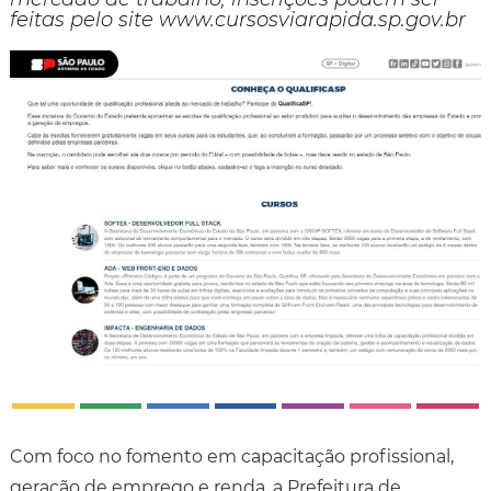
feitas pelo site www.cursosviarapida.sp.gov.br
Com foco no fomento em capacitação profissional,
geração de emprego e renda, a Prefeitura de