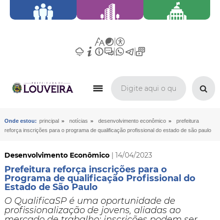
»
»
»
Onde estou:
principal
notícias
desenvolvimento econômico
prefeitura
reforça inscrições para o programa de qualificação profissional do estado de são paulo
Desenvolvimento Econômico
| 14/04/2023
Prefeitura reforça inscrições para o
Programa de qualificação Profissional do
Estado de São Paulo
O QualificaSP é uma oportunidade de
profissionalização de jovens, aliadas ao
mercado de trabalho; inscrições podem ser