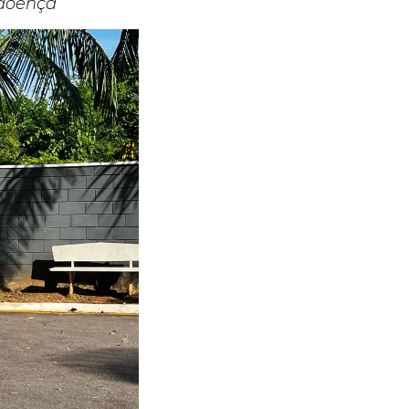
 doença