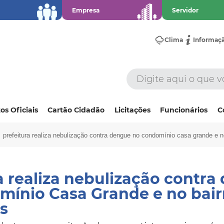
Empresa
Servidor
Clima
Informaç
os Oficiais
Cartão Cidadão
Licitações
Funcionários
C
prefeitura realiza nebulização contra dengue no condomínio casa grande e n
a realiza nebulização contr
mínio Casa Grande e no bair
s