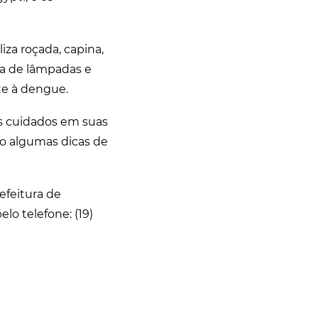
za roçada, capina,
ca de lâmpadas e
e à dengue.
os cuidados em suas
xo algumas dicas de
efeitura de
elo telefone: (19)