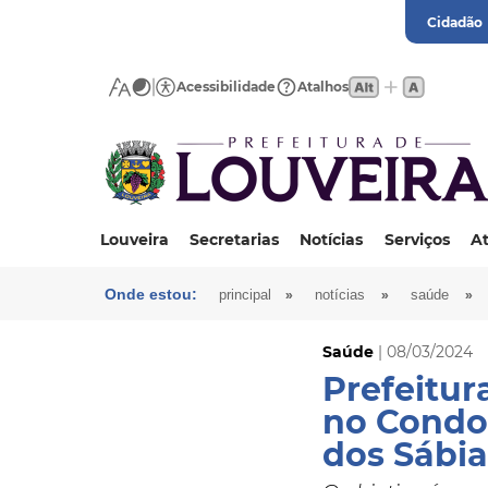
Cidadão
Acessibilidade
Atalhos
Louveira
Secretarias
Notícias
Serviços
At
Onde estou:
»
»
»
principal
notícias
saúde
Saúde
| 08/03/2024
Prefeitur
no Condo
dos Sábia