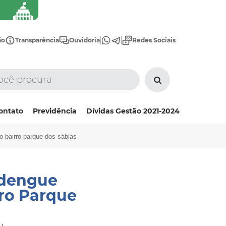
ão
Transparência
Ouvidoria
Redes Sociais
ontato
Previdência
Dívidas Gestão 2021-2024
o bairro parque dos sábias
a dengue
ro Parque