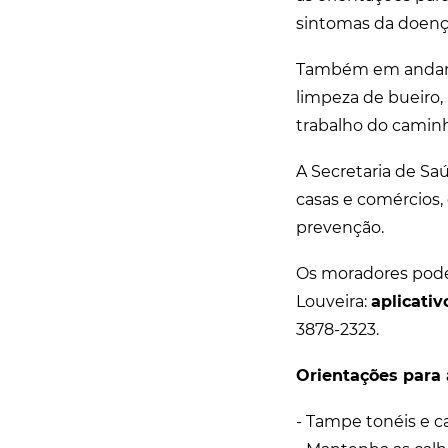
sintomas da doenç
Também em andament
limpeza de bueiro,
trabalho do camin
A Secretaria de Sa
casas e comércios,
prevenção.
Os moradores pode
Louveira:
aplicativ
3878-2323.
Orientações para 
- Tampe tonéis e c