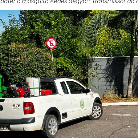
mbater o mosquito Aedes aegypti, transmissor da