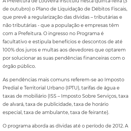
A Prefeitura de Louveira instituiu nesta quinta-feira (3
de outubro) o Plano de Liquidação de Débitos Fiscais,
que prevê a regularização das dívidas – tributárias e
não tributárias - que a população e empresas têm
com a Prefeitura. O ingresso no Programa é
facultativo e estipula benefícios e descontos de até
100% dos juros e multas aos devedores que optarem
por solucionar as suas pendências financeiras com o
órgão público.
As pendências mais comuns referem-se ao Imposto
Predial e Territorial Urbano (IPTU), tarifas de água e
taxas de mobiliário (ISS – Imposto Sobre Serviços, taxa
de alvará, taxa de publicidade, taxa de horário
especial, taxa de ambulante, taxa de feirante).
O programa aborda as dívidas até o período de 2012. A