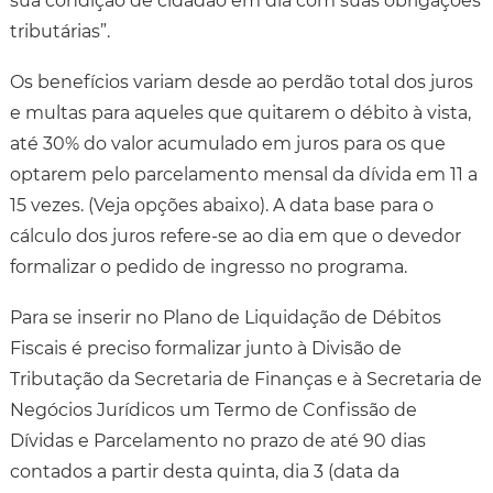
sua condição de cidadão em dia com suas obrigações
tributárias”.
Os benefícios variam desde ao perdão total dos juros
e multas para aqueles que quitarem o débito à vista,
até 30% do valor acumulado em juros para os que
optarem pelo parcelamento mensal da dívida em 11 a
15 vezes. (Veja opções abaixo). A data base para o
cálculo dos juros refere-se ao dia em que o devedor
formalizar o pedido de ingresso no programa.
Para se inserir no Plano de Liquidação de Débitos
Fiscais é preciso formalizar junto à Divisão de
Tributação da Secretaria de Finanças e à Secretaria de
Negócios Jurídicos um Termo de Confissão de
Dívidas e Parcelamento no prazo de até 90 dias
contados a partir desta quinta, dia 3 (data da