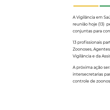
A Vigilância em Sa
reunião hoje (13) p
conjuntas para con
13 profissionais pa
Zoonoses, Agentes
Vigilância e da Assi
A próxima ação será
intersecretarias pa
controle de zoonos