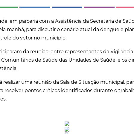
úde, em parceria com a Assistência da Secretaria de Saú
ela manhã, para discutir o cenário atual da dengue e pla
trole do vetor no município.
rticiparam da reunião, entre representantes da Vigilânci
 Comunitários de Saúde das Unidades de Saúde, e os di
stência.
 realizar uma reunião da Sala de Situação municipal, par
ra resolver pontos críticos identificados durante o trab
es.