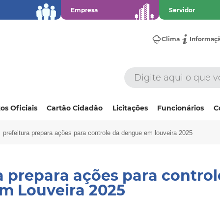
Empresa
Servidor
Clima
Informaç
os Oficiais
Cartão Cidadão
Licitações
Funcionários
C
prefeitura prepara ações para controle da dengue em louveira 2025
a prepara ações para control
m Louveira 2025