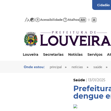
Cidadão
Acessibilidade
Atalhos
Louveira
Secretarias
Notícias
Serviços
At
Onde estou:
»
»
»
principal
notícias
saúde
Saúde
| 13/01/2025
Prefeitur
dengue e