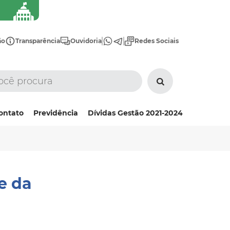
ão
Transparência
Ouvidoria
Redes Sociais
ontato
Previdência
Dívidas Gestão 2021-2024
e da