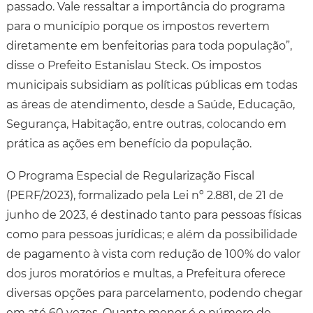
passado. Vale ressaltar a importância do programa
para o município porque os impostos revertem
diretamente em benfeitorias para toda população”,
disse o Prefeito Estanislau Steck. Os impostos
municipais subsidiam as políticas públicas em todas
as áreas de atendimento, desde a Saúde, Educação,
Segurança, Habitação, entre outras, colocando em
prática as ações em benefício da população.
O Programa Especial de Regularização Fiscal
(PERF/2023), formalizado pela Lei nº 2.881, de 21 de
junho de 2023, é destinado tanto para pessoas físicas
como para pessoas jurídicas; e além da possibilidade
de pagamento à vista com redução de 100% do valor
dos juros moratórios e multas, a Prefeitura oferece
diversas opções para parcelamento, podendo chegar
em até 60 vezes. Quanto menor é o número de