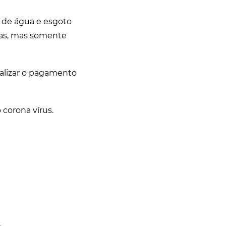
s de água e esgoto
ídas, mas somente
ealizar o pagamento
corona vírus.