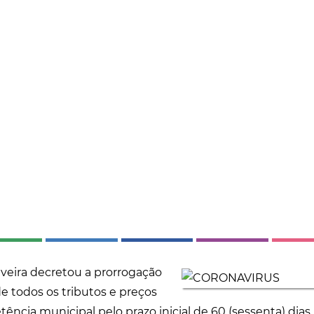
uveira decretou a prorrogação
 todos os tributos e preços
ncia municipal pelo prazo inicial de 60 (sessenta) dias.