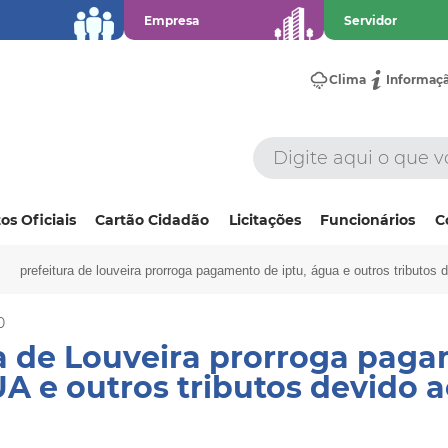
Empresa
Servidor
Clima
Informaç
os Oficiais
Cartão Cidadão
Licitações
Funcionários
C
prefeitura de louveira prorroga pagamento de iptu, água e outros tributos 
0
a de Louveira prorroga pag
A e outros tributos devido 