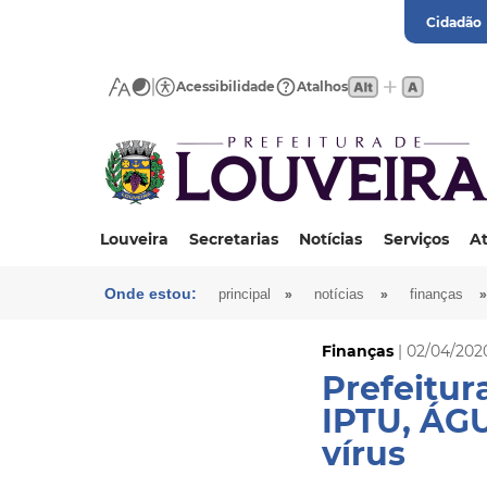
Cidadão
Acessibilidade
Atalhos
Louveira
Secretarias
Notícias
Serviços
At
Onde estou:
»
»
»
principal
notícias
finanças
Finanças
| 02/04/202
Prefeitur
IPTU, ÁGU
vírus