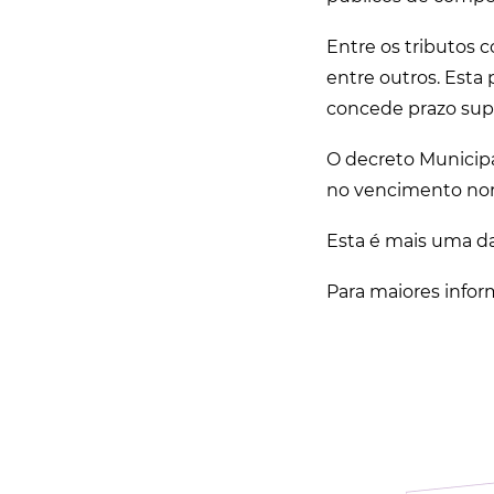
Entre os tributos 
entre outros. Esta 
concede prazo sup
O decreto Municipa
no vencimento norm
Esta é mais uma da
Para maiores infor