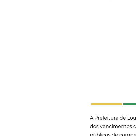
A Prefeitura de Lo
dos vencimentos de
públicos de competê