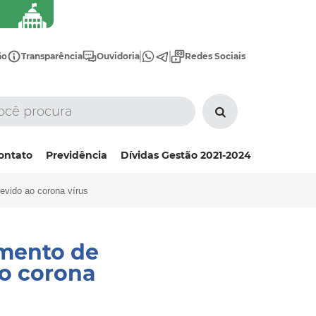
ão
Transparência
Ouvidoria
Redes Sociais
ontato
Previdência
Dívidas Gestão 2021-2024
devido ao corona vírus
amento de
ao corona