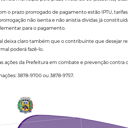
com o prazo prorrogado de pagamento estão IPTU, tarifa
prorrogação não isenta e não anistia dívidas já constitu
lementar para o pagamento.
l deixa claro também que o contribuinte que desejar r
al poderá fazê-lo.
s ações da Prefeitura em combate e prevenção contra o 
mações: 3878-9700 ou 3878-9757.