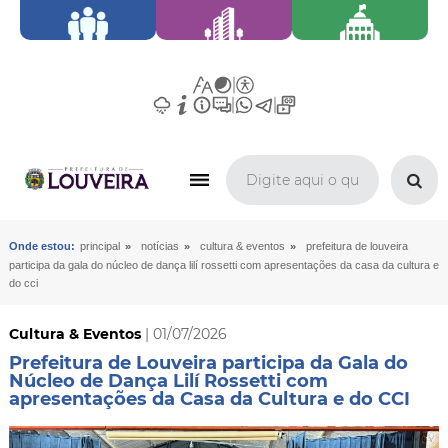
»
»
»
Onde estou:
principal
notícias
cultura & eventos
prefeitura de louveira
participa da gala do núcleo de dança lilí rossetti com apresentações da casa da cultura e
do cci
Cultura & Eventos
| 01/07/2026
Prefeitura de Louveira participa da Gala do
Núcleo de Dança Lilí Rossetti com
apresentações da Casa da Cultura e do CCI