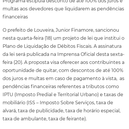
Programa estipula desconto de até 100% dos juros e
multas aos devedores que liquidarem as pendências
financeiras
O prefeito de Louveira, Junior Finamore, sancionou
nesta quarta-feira (18) um projeto de lei que institui o
Plano de Liquidação de Débitos Fiscais. A assinatura
da lei será publicada na Imprensa Oficial desta sexta-
feira (20). A proposta visa oferecer aos contribuintes a
oportunidade de quitar, com descontos de até 100%
dos juros e multas em caso de pagamento à vista, as
pendências financeiras referentes a tributos como
IPTU (Imposto Predial e Territorial Urbano) e taxas de
mobiliário (ISS – Imposto Sobre Serviços, taxa de
alvará, taxa de publicidade, taxa de horário especial,
taxa de ambulante, taxa de feirante).