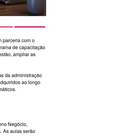
m parceria com o
ograma de capacitação
stão, ampliar as
cas da administração
adquiridos ao longo
máticos.
eno Negócio,
. As aulas serão