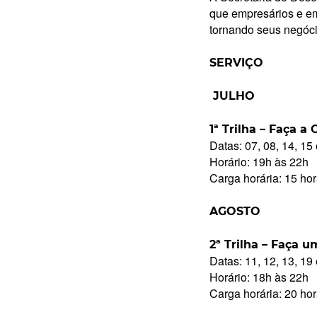
que empresários e em
tornando seus negóci
SERVIÇO
JULHO
1ª Trilha – Faça 
Datas: 07, 08, 14, 15
Horário: 19h às 22h
Carga horária: 15 ho
AGOSTO
2ª Trilha – Faça 
Datas: 11, 12, 13, 19
Horário: 18h às 22h
Carga horária: 20 ho