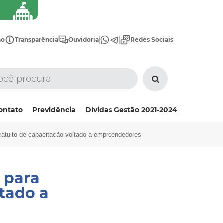
ão
Transparência
Ouvidoria
Redes Sociais
ontato
Previdência
Dívidas Gestão 2021-2024
 gratuito de capacitação voltado a empreendedores
s para
tado a