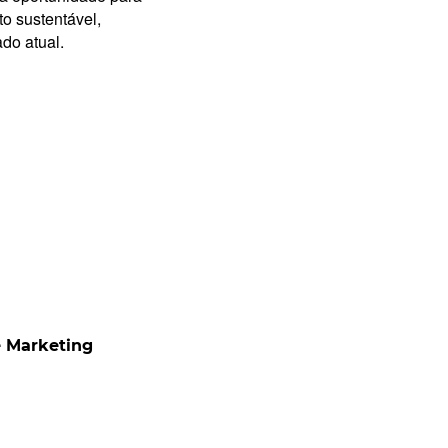
o sustentável,
do atual.
e Marketing