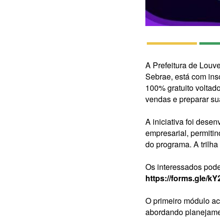
A Prefeitura de Louv
Sebrae, está com ins
100% gratuito voltad
vendas e preparar su
A iniciativa foi dese
empresarial, permiti
do programa. A trilha
Os interessados podem
https://forms.gle
O primeiro módulo ac
abordando planejamen