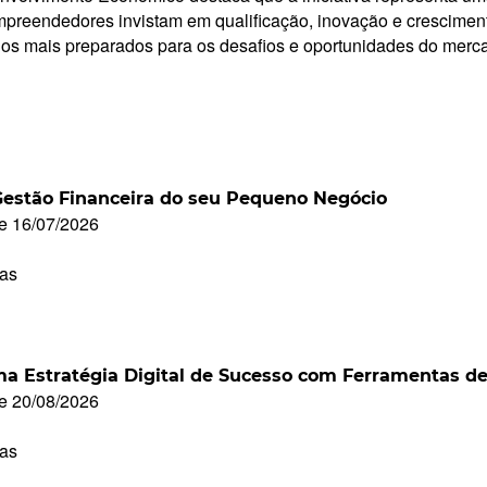
preendedores invistam em qualificação, inovação e cresciment
os mais preparados para os desafios e oportunidades do merca
a Gestão Financeira do seu Pequeno Negócio
 e 16/07/2026
ras
uma Estratégia Digital de Sucesso com Ferramentas d
 e 20/08/2026
ras