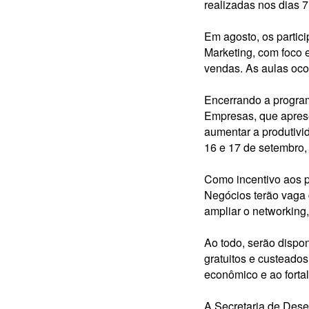
realizadas nos dias 7
Em agosto, os partic
Marketing, com foco 
vendas. As aulas ocor
Encerrando a program
Empresas, que apresent
aumentar a produtivi
16 e 17 de setembro,
Como incentivo aos p
Negócios terão vaga 
ampliar o networking
Ao todo, serão dispo
gratuitos e custeado
econômico e ao forta
A Secretaria de Dese