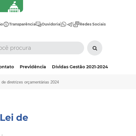
ão
Transparência
Ouvidoria
Redes Sociais
ontato
Previdência
Dívidas Gestão 2021-2024
i de diretrizes orçamentárias 2024
Lei de