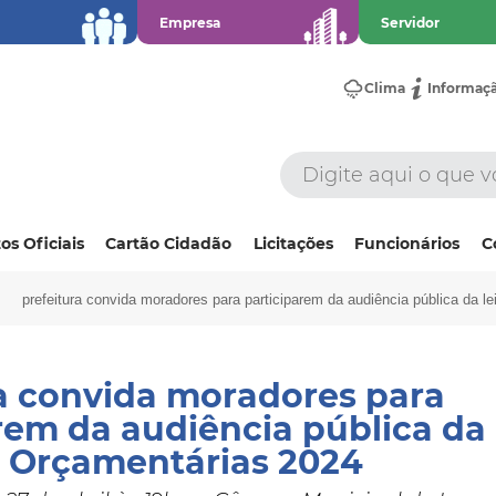
Empresa
Servidor
Clima
Informaç
os Oficiais
Cartão Cidadão
Licitações
Funcionários
C
prefeitura convida moradores para participarem da audiência pública da le
a convida moradores para
rem da audiência pública da 
s Orçamentárias 2024