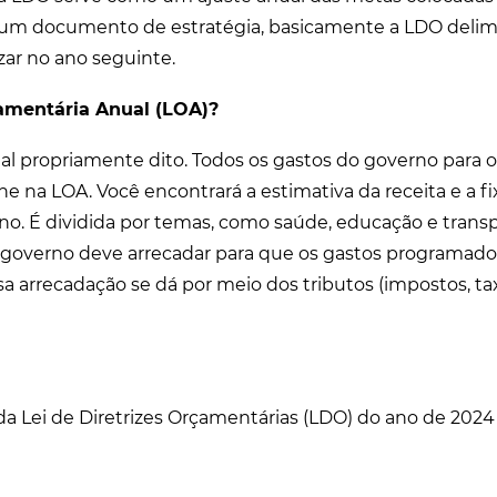
um documento de estratégia, basicamente a LDO delimi
izar no ano seguinte.
çamentária Anual (LOA)?
l propriamente dito. Todos os gastos do governo para 
he na LOA. Você encontrará a estimativa da receita e a f
o. É dividida por temas, como saúde, educação e transp
overno deve arrecadar para que os gastos programado
sa arrecadação se dá por meio dos tributos (impostos, ta
da Lei de Diretrizes Orçamentárias (LDO) do ano de 2024