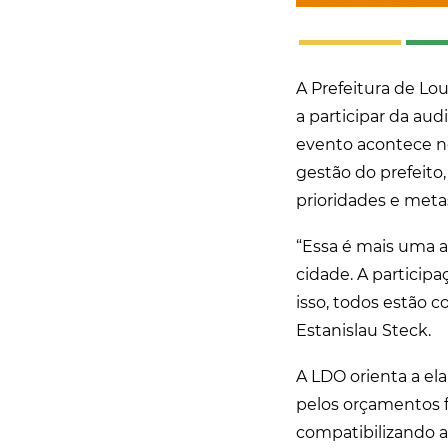
A Prefeitura de Lo
a participar da aud
evento acontece no 
gestão do prefeito,
prioridades e meta
“Essa é mais uma 
cidade. A particip
isso, todos estão 
Estanislau Steck.
A LDO orienta a el
pelos orçamentos f
compatibilizando as