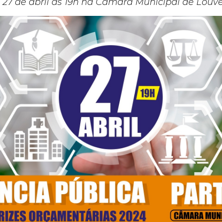
27 de abril às 19h na Câmara Municipal de Louve