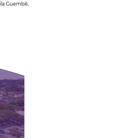
Vila Guembê.