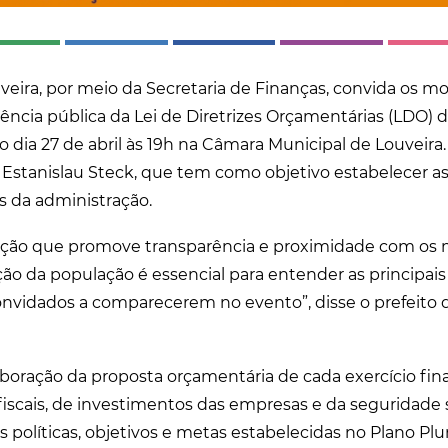
uveira, por meio da Secretaria de Finanças, convida os m
iência pública da Lei de Diretrizes Orçamentárias (LDO) 
dia 27 de abril às 19h na Câmara Municipal de Louveira. 
 Estanislau Steck, que tem como objetivo estabelecer as 
s da administração.
ação que promove transparência e proximidade com os 
ação da população é essencial para entender as principa
convidados a comparecerem no evento”, disse o prefeito d
aboração da proposta orçamentária de cada exercício fin
iscais, de investimentos das empresas e da seguridade s
 políticas, objetivos e metas estabelecidas no Plano Plur