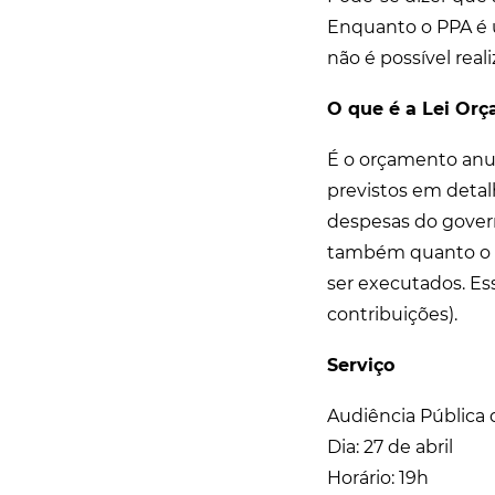
Enquanto o PPA é 
não é possível real
O que é a Lei Or
É o orçamento anua
previstos em detal
despesas do govern
também quanto o g
ser executados. Es
contribuições).
Serviço
Audiência Pública 
Dia: 27 de abril
Horário: 19h