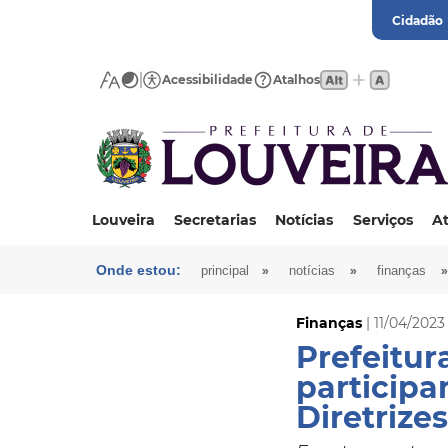
Cidadão
Acessibilidade
Atalhos
Louveira
Secretarias
Notícias
Serviços
At
Onde estou:
»
»
»
principal
notícias
finanças
Finanças
| 11/04/2023
Prefeitur
participa
Diretrize