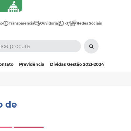
ão
Transparência
Ouvidoria
Redes Sociais
ontato
Previdência
Dívidas Gestão 2021-2024
o de