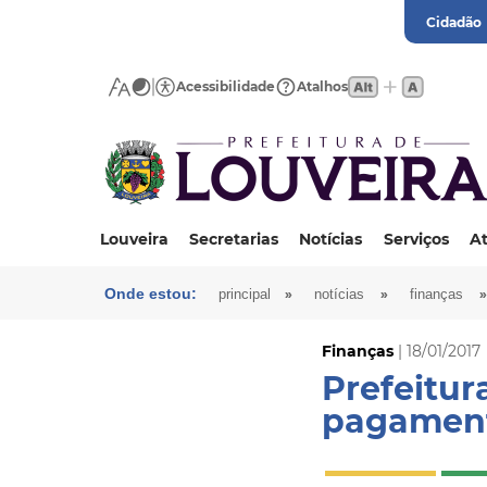
Cidadão
Acessibilidade
Atalhos
Louveira
Secretarias
Notícias
Serviços
At
Onde estou:
»
»
»
principal
notícias
finanças
Finanças
| 18/01/2017
Prefeitur
pagament