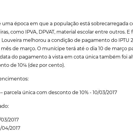
 uma época em que a população está sobrecarregada 
ras, como IPVA, DPVAT, material escolar entre outros. E 
e Louveira melhorou a condição de pagamento do IPTU 20
mês de março. O munícipe terá até o dia 10 de março pa
A data do pagamento à vista em cota única também foi al
nto de 10℅ (dez por cento).
vencimentos:
– parcela única com desconto de 10% - 10/03/2017
ado:
. 10/03/2017
.. 10/04/2017