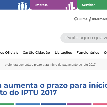
Empresa
Servidor
Clima
Informaç
os Oficiais
Cartão Cidadão
Licitações
Funcionários
C
prefeitura aumenta o prazo para início de pagamento do iptu 2017
a aumenta o prazo para iníci
o do IPTU 2017