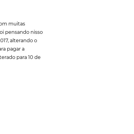
com muitas
foi pensando nisso
17, alterando o
ra pagar a
terado para 10 de