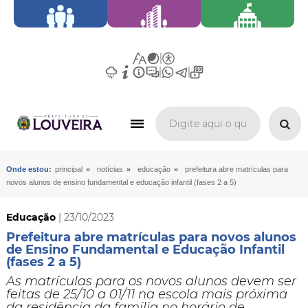
»
»
»
Onde estou:
principal
notícias
educação
prefeitura abre matrículas para
novos alunos de ensino fundamental e educação infantil (fases 2 a 5)
Educação
| 23/10/2023
Prefeitura abre matrículas para novos alunos
de Ensino Fundamental e Educação Infantil
(fases 2 a 5)
​As matrículas para os novos alunos devem ser
feitas de 25/10 a 01/11 na escola mais próxima
da residência da família no horário de