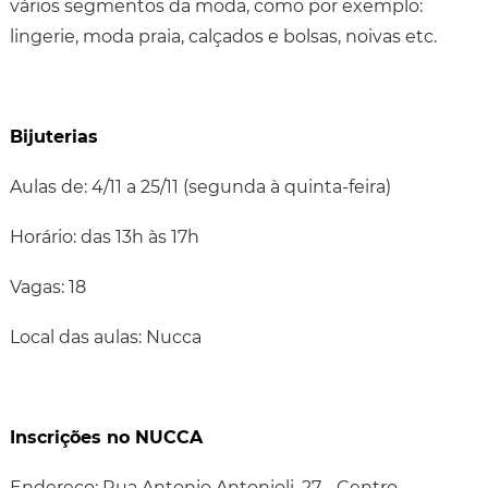
vários segmentos da moda, como por exemplo:
lingerie, moda praia, calçados e bolsas, noivas etc.
Bijuterias
Aulas de: 4/11 a 25/11 (segunda à quinta-feira)
Horário: das 13h às 17h
Vagas: 18
Local das aulas: Nucca
Inscrições no NUCCA
Endereço: Rua Antonio Antonioli, 27 - Centro