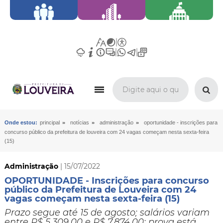
»
»
»
Onde estou:
principal
notícias
administração
oportunidade - inscrições para
concurso público da prefeitura de louveira com 24 vagas começam nesta sexta-feira
(15)
Administração
| 15/07/2022
OPORTUNIDADE - Inscrições para concurso
público da Prefeitura de Louveira com 24
vagas começam nesta sexta-feira (15)
Prazo segue até 15 de agosto; salários variam
entre R$ 5.309,00 e R$ 7.874,00; prova está