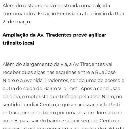
Além do restauro, será construída uma calçada
contornando a Estação Ferroviária até o início da Rua
21 de março.
Ampliação da Av. Tiradentes prevê agilizar
trânsito local
Além do alargamento da via, a Av. Tiradentes vai
receber duas alças nas esquinas entre a Rua José
Niero e a Avenida Tiradentes, sendo uma de acesso e
outra de saída do Bairro Vila Pasti. Após a conclusão
da obra, o motorista que trafegar pela José Niero, no
sentido Jundiaí-Centro, e quiser acessar a Vila Pasti
entrará direto no bairro por uma alça em formato de
arco. E, para sair do bairro e seguir sentido Centro, o
motorista terá que pegar uma outra alça, de saída da