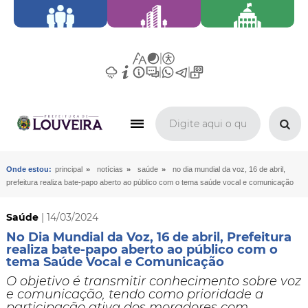
»
»
»
Onde estou:
principal
notícias
saúde
no dia mundial da voz, 16 de abril,
prefeitura realiza bate-papo aberto ao público com o tema saúde vocal e comunicação
Saúde
| 14/03/2024
No Dia Mundial da Voz, 16 de abril, Prefeitura
realiza bate-papo aberto ao público com o
tema Saúde Vocal e Comunicação
O objetivo é transmitir conhecimento sobre voz
e comunicação, tendo como prioridade a
participação ativa dos moradores com