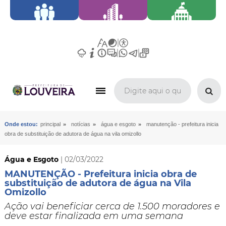
»
»
»
Onde estou:
principal
notícias
água e esgoto
manutenção - prefeitura inicia
obra de substituição de adutora de água na vila omizollo
Água e Esgoto
| 02/03/2022
MANUTENÇÃO - Prefeitura inicia obra de
substituição de adutora de água na Vila
Omizollo
Ação vai beneficiar cerca de 1.500 moradores e
deve estar finalizada em uma semana