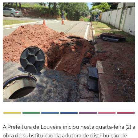
A Prefeitura de Louveira iniciou nesta quarta-feira (2) a
obra de substituição da adutora de distribuição de