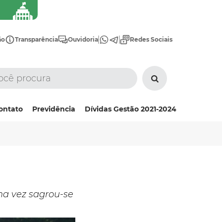
ão
Transparência
Ouvidoria
Redes Sociais
ontato
Previdência
Dívidas Gestão 2021-2024
ma vez sagrou-se