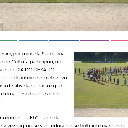
veira, por meio da Secretaria
o de Cultura participou, no
aio, do DIA DO DESAFIO,
o mundo inteiro com objetivo
ica de atividade física e que
 tema: " você se mexe e o
".
ra enfrentou El Colegio da
a vez sagrou-se vencedora nesse brilhante evento de c