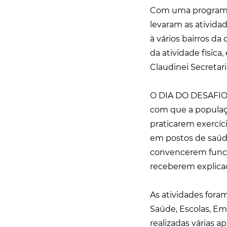
Com uma programaç
levaram as atividad
à vários bairros da
da atividade física
Claudinei Secretari
O DIA DO DESAFIO 
com que a populaçã
praticarem exercíci
em postos de saúde
convencerem funcio
receberem explicaçõ
As atividades foram
Saúde, Escolas, Em
realizadas várias a