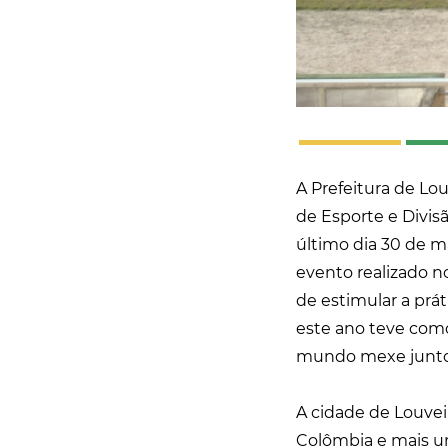
A Prefeitura de Lou
de Esporte e Divisã
último dia 30 de m
evento realizado n
de estimular a prát
este ano teve como
mundo mexe junto
A cidade de Louvei
Colômbia e mais um