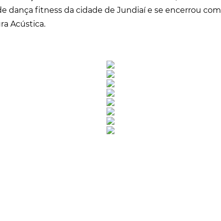
de dança fitness da cidade de Jundiaí e se encerrou c
a Acústica.