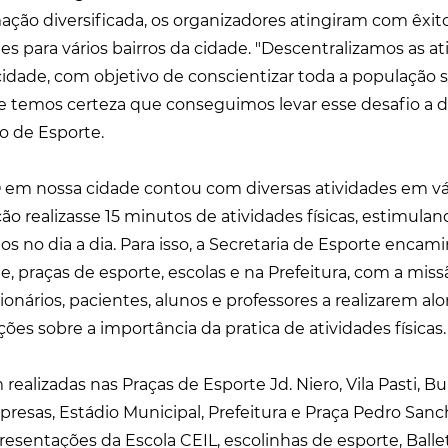
ão diversificada, os organizadores atingiram com êxit
es para vários bairros da cidade. "Descentralizamos as a
 cidade, com objetivo de conscientizar toda a população 
, e temos certeza que conseguimos levar esse desafio a d
o de Esporte.
em nossa cidade contou com diversas atividades em vár
o realizasse 15 minutos de atividades físicas, estimulan
os no dia a dia. Para isso, a Secretaria de Esporte enca
, praças de esporte, escolas e na Prefeitura, com a miss
nários, pacientes, alunos e professores a realizarem a
es sobre a importância da pratica de atividades físicas.
 realizadas nas Praças de Esporte Jd. Niero, Vila Pasti, B
presas, Estádio Municipal, Prefeitura e Praça Pedro San
presentações da Escola CEIL, escolinhas de esporte, Balle