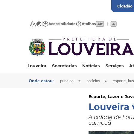
Cidadão
Acessibilidade
Atalhos
Louveira
Secretarias
Notícias
Serviços
At
Onde estou:
»
»
principal
notícias
esporte, laz
Esporte, Lazer e Ju
Louveira
A cidade de Lou
campeã