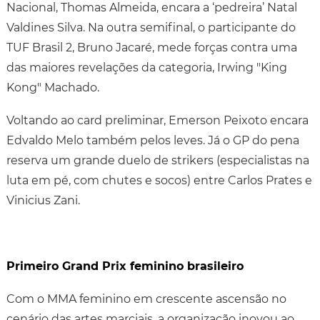
Nacional, Thomas Almeida, encara a ‘pedreira’ Natal
Valdines Silva. Na outra semifinal, o participante do
TUF Brasil 2, Bruno Jacaré, mede forças contra uma
das maiores revelações da categoria, Irwing "King
Kong" Machado.
Voltando ao card preliminar, Emerson Peixoto encara
Edvaldo Melo também pelos leves. Já o GP do pena
reserva um grande duelo de strikers (especialistas na
luta em pé, com chutes e socos) entre Carlos Prates e
Vinicius Zani.
Primeiro Grand Prix feminino brasileiro
Com o MMA feminino em crescente ascensão no
cenário das artes marciais, a organização inovou ao