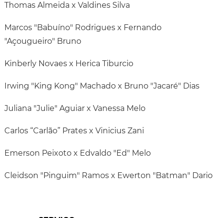
Thomas Almeida x Valdines Silva
Marcos "Babuíno" Rodrigues x Fernando
"Açougueiro" Bruno
Kinberly Novaes x Herica Tiburcio
Irwing "King Kong" Machado x Bruno "Jacaré" Dias
Juliana "Julie" Aguiar x Vanessa Melo
Carlos “Carlão” Prates x Vinicius Zani
Emerson Peixoto x Edvaldo "Ed" Melo
Cleidson "Pinguim" Ramos x Ewerton "Batman" Dario