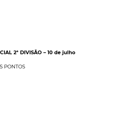
L 2ª DIVISÃO – 10 de julho
OS PONTOS