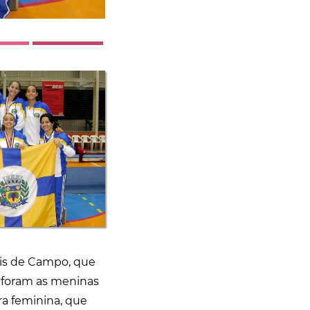
nis de Campo, que
 foram as meninas
ra feminina, que