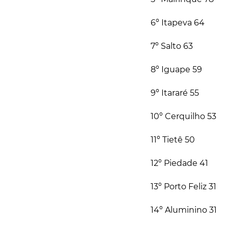
6º Itapeva 64
7º Salto 63
8º Iguape 59
9º Itararé 55
10º Cerquilho 53
11º Tietê 50
12º Piedade 41
13º Porto Feliz 31
14º Aluminino 31