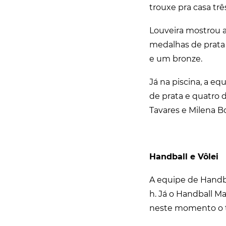
trouxe pra casa trê
Louveira mostrou a
medalhas de prata
e um bronze.
Já na piscina, a eq
de prata e quatro 
Tavares e Milena 
Handball e Vôlei
A equipe de Handbal
h. Já o Handball Ma
neste momento o t