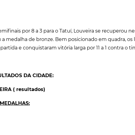
mifinais por 8 a 3 para o Tatuí, Louveira se recuperou ne
u a medalha de bronze. Bem posicionado em quadra, os 
partida e conquistaram vitória larga por 11 a 1 contra o t
ULTADOS DA CIDADE:
RA ( resultados)
 MEDALHAS: