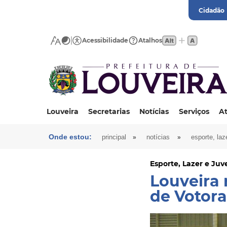
Cidadão
Acessibilidade
Atalhos
Louveira
Secretarias
Notícias
Serviços
At
Onde estou:
»
»
principal
notícias
esporte, laz
Esporte, Lazer e Ju
Louveira 
de Votor