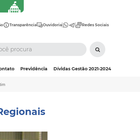
ão
Transparência
Ouvidoria
Redes Sociais
ontato
Previdência
Dívidas Gestão 2021-2024
tim
Regionais