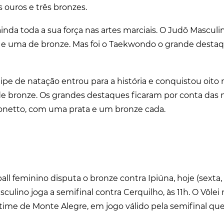
s ouros e três bronzes.
inda toda a sua força nas artes marciais. O Judô Masculi
 e uma de bronze. Mas foi o Taekwondo o grande destaq
uipe de natação entrou para a história e conquistou oito
de bronze. Os grandes destaques ficaram por conta das 
Bonetto, com uma prata e um bronze cada.
l feminino disputa o bronze contra Ipiúna, hoje (sexta, 1
sculino joga a semifinal contra Cerquilho, às 11h. O Vôle
ime de Monte Alegre, em jogo válido pela semifinal qu