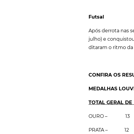
Futsal
Após derrota nas se
julho) e conquisto
ditaram o ritmo da 
CONFIRA OS RES
MEDALHAS LOUVEI
TOTAL GERAL DE
OURO – 13
PRATA – 12