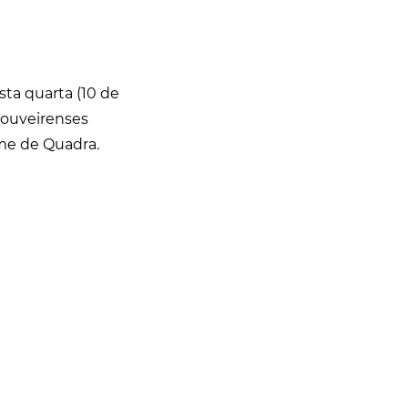
sta quarta (10 de
louveirenses
ime de Quadra.