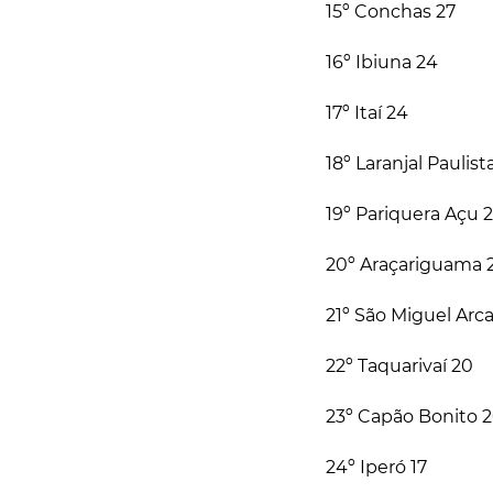
15º Conchas 27
16º Ibiuna 24
17º Itaí 24
18º Laranjal Paulist
19º Pariquera Açu 
20º Araçariguama 
21º São Miguel Arc
22º Taquarivaí 20
23º Capão Bonito 
24º Iperó 17