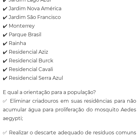
✔️ Jardim Nova América
✔️ Jardim São Francisco
✔️ Monterrey
✔️ Parque Brasil
✔️ Rainha
✔️ Residencial Aziz
✔️ Residencial Burck
✔️ Residencial Cavali
✔️ Residencial Serra Azul
E qual a orientação para a população?
✅ Eliminar criadouros em suas residências para não
acumular água para proliferação do mosquito
Aedes
aegypti
;
✅ Realizar o descarte adequado de resíduos comuns