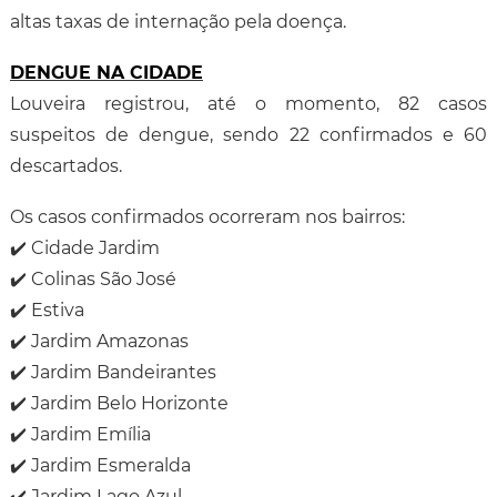
altas taxas de internação pela doença.
DENGUE NA CIDADE
Louveira registrou, até o momento, 82 casos
suspeitos de dengue, sendo 22 confirmados e 60
descartados.
Os casos confirmados ocorreram nos bairros:
✔️ Cidade Jardim
✔️ Colinas São José
✔️ Estiva
✔️ Jardim Amazonas
✔️ Jardim Bandeirantes
✔️ Jardim Belo Horizonte
✔️ Jardim Emília
✔️ Jardim Esmeralda
✔️ Jardim Lago Azul