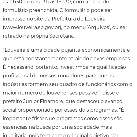
às 11h30 ou das 13h às 16h30, com a ficha do
formulário preenchida. O formulário pode ser
impresso no site da Prefeitura de Louveira
(www.louveira.sp.gov.br), no menu ‘Arquivos’, ou ser
retirado na própria Secretaria.
“Louveira é uma cidade pujante economicamente e
que está constantemente atraindo novas empresas.
É necessário, portanto, investirmos na qualificação
profissional de nossos moradores para que as
indústrias formem seu quadro de funcionários com o
maior número de louveirenses possível”, disse o
prefeito Junior Finamore, que destacou o avanço
social proporcionado por esses dois programas. “É
importante frisar que programas como esses são
essenciais na busca por uma sociedade mais
igualitária, pois tem como principal objetivo dar