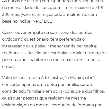
As bolsas de estudo corresponderão ao valor de 60%
da mensalidade do curso, com limite máximo de R$
300 reais (valor este reajustado anualmente com
base no índice INPC/IBGE).
Caso houver empate na somatória dos pontos
obtidos no questionário, terá preferência o
interessado que possuir menor renda per capita;
melhor classificação no vestibular; e maior número de
pessoas que coabitem na mesma residência, nesta
ordem.
Vale destacar que a Administração Municipal irá
conceder apenas uma bolsa por família, sendo
considerado familiar além do (a) cônjuge e dos filhos,
quaisquer pessoas que residem na mesma
residência, ou da mesma comunidade formada por