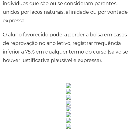
indivíduos que são ou se consideram parentes,
unidos por laços naturais, afinidade ou por vontade
expressa.
O aluno favorecido poderá perder a bolsa em casos
de reprovação no ano letivo, registrar frequência
inferior a 75% em qualquer termo do curso (salvo se
houver justificativa plausível e expressa).
Rua Catharina Calssavara Caldana, n° 451
Bairro Leitão - CEP: 13293-272 - Louveira/SP