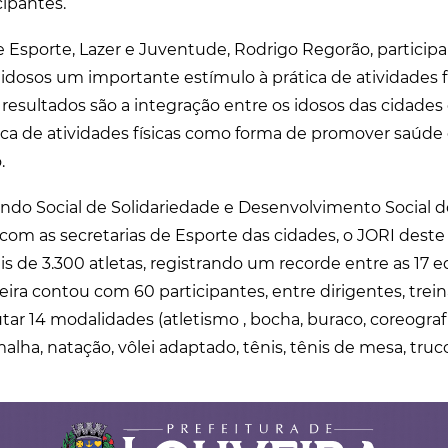
cipantes.
e Esporte, Lazer e Juventude, Rodrigo Regorão, participar
idosos um importante estímulo à prática de atividades fí
resultados são a integração entre os idosos das cidades 
tica de atividades físicas como forma de promover saúde
.
do Social de Solidariedade e Desenvolvimento Social d
 com as secretarias de Esporte das cidades, o JORI dest
s de 3.300 atletas, registrando um recorde entre as 17 e
ira contou com 60 participantes, entre dirigentes, trein
utar 14 modalidades (atletismo , bocha, buraco, coreogra
alha, natação, vôlei adaptado, tênis, tênis de mesa, truc