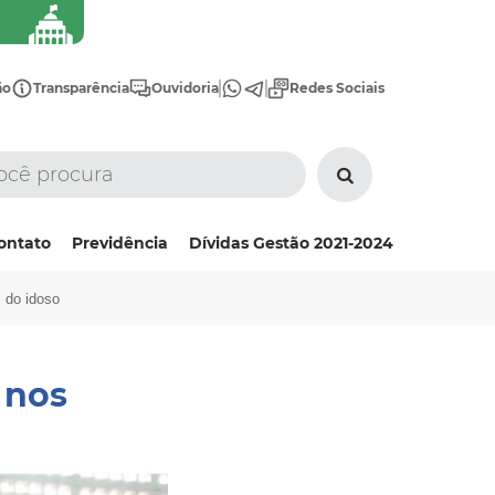
ão
Transparência
Ouvidoria
Redes Sociais
ontato
Previdência
Dívidas Gestão 2021-2024
s do idoso
 nos