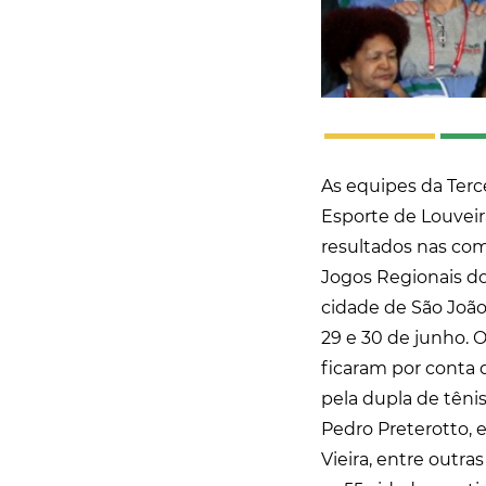
As equipes da Terc
Esporte de Louvei
resultados nas com
Jogos Regionais do 
cidade de São João 
29 e 30 de junho. 
ficaram por conta 
pela dupla de tênis
Pedro Preterotto, 
Vieira, entre outra