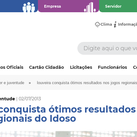
Empresa
Servidor
Clima
Informaç
os Oficiais
Cartão Cidadão
Licitações
Funcionários
C
»
er e juventude
louveira conquista ótimos resultados nos jogos regionai
ventude
| 02/07/2013
conquista ótimos resultados
ionais do Idoso