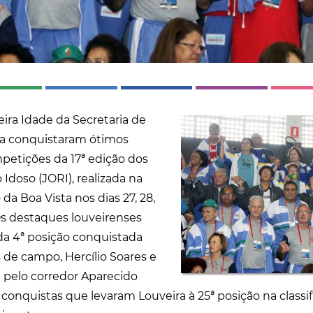
eira Idade da Secretaria de
ra conquistaram ótimos
petições da 17ª edição dos
Idoso (JORI), realizada na
da Boa Vista nos dias 27, 28,
Os destaques louveirenses
da 4ª posição conquistada
 de campo, Hercílio Soares e
e pelo corredor Aparecido
s conquistas que levaram Louveira à 25ª posição na classi