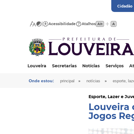
Cidadão
Acessibilidade
Atalhos
Louveira
Secretarias
Notícias
Serviços
At
Onde estou:
»
»
principal
notícias
esporte, laz
Esporte, Lazer e Ju
Louveira 
Jogos Reg