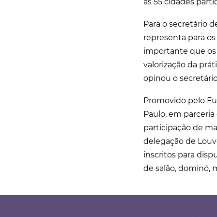
as 55 cidades parti
Para o secretário d
representa para os 
importante que os 
valorização da prá
opinou o secretário
Promovido pelo Fun
Paulo, em parceria
participação de mai
delegação de Louve
inscritos para disp
de salão, dominó, m