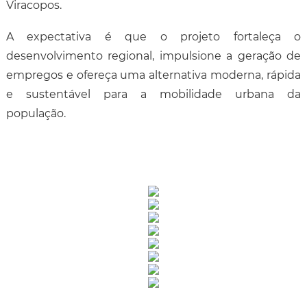
Viracopos.
A expectativa é que o projeto fortaleça o
desenvolvimento regional, impulsione a geração de
empregos e ofereça uma alternativa moderna, rápida
e sustentável para a mobilidade urbana da
população.
Rua Catharina Calssavara Caldana, n° 451
Bairro Leitão - CEP: 13293-272 - Louveira/SP