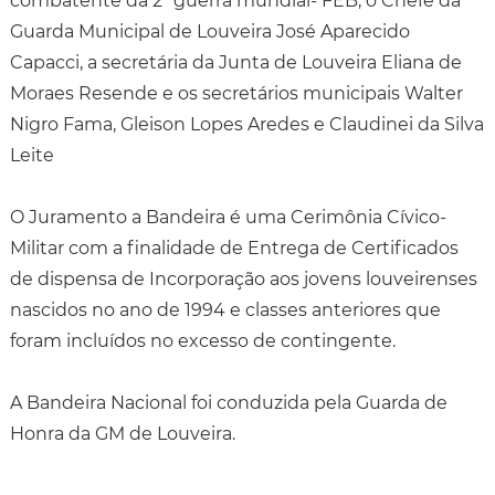
combatente da 2ª guerra mundial- FEB, o Chefe da
Guarda Municipal de Louveira José Aparecido
Capacci, a secretária da Junta de Louveira Eliana de
Moraes Resende e os secretários municipais Walter
Nigro Fama, Gleison Lopes Aredes e Claudinei da Silva
Leite
O Juramento a Bandeira é uma Cerimônia Cívico-
Militar com a finalidade de Entrega de Certificados
de dispensa de Incorporação aos jovens louveirenses
nascidos no ano de 1994 e classes anteriores que
foram incluídos no excesso de contingente.
A Bandeira Nacional foi conduzida pela Guarda de
Honra da GM de Louveira.