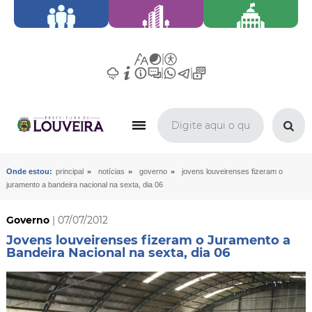
»
»
»
Onde estou:
principal
notícias
governo
jovens louveirenses fizeram o
juramento a bandeira nacional na sexta, dia 06
Governo
| 07/07/2012
Jovens louveirenses fizeram o Juramento a
Bandeira Nacional na sexta, dia 06