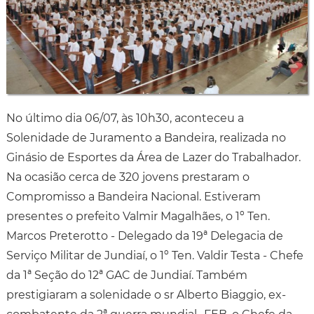
No último dia 06/07, às 10h30, aconteceu a
Solenidade de Juramento a Bandeira, realizada no
Ginásio de Esportes da Área de Lazer do Trabalhador.
Na ocasião cerca de 320 jovens prestaram o
Compromisso a Bandeira Nacional. Estiveram
presentes o prefeito Valmir Magalhães, o 1º Ten.
Marcos Preterotto - Delegado da 19ª Delegacia de
Serviço Militar de Jundiaí, o 1º Ten. Valdir Testa - Chefe
da 1ª Seção do 12ª GAC de Jundiaí. Também
prestigiaram a solenidade o sr Alberto Biaggio, ex-