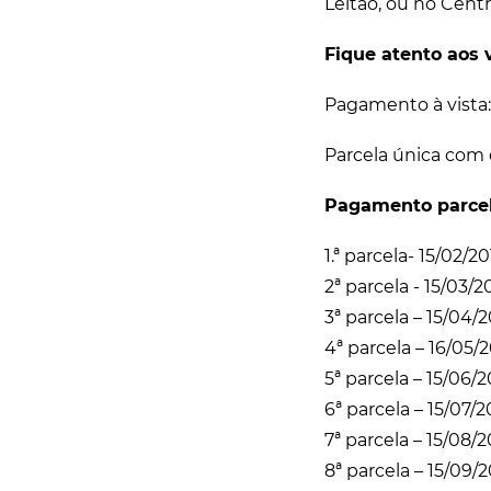
Leitão, ou no Centr
Fique atento aos 
Pagamento à vista:
Parcela única com 
Pagamento parcel
1.ª parcela- 15/02/2
2ª parcela - 15/03/2
3ª parcela – 15/04/
4ª parcela – 16/05/
5ª parcela – 15/06/
6ª parcela – 15/07/2
7ª parcela – 15/08/
8ª parcela – 15/09/