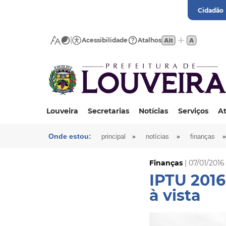
Cidadão
Acessibilidade
Atalhos
Louveira
Secretarias
Notícias
Serviços
At
Onde estou:
»
»
»
principal
notícias
finanças
Finanças
| 07/01/2016
IPTU 2016
à vista