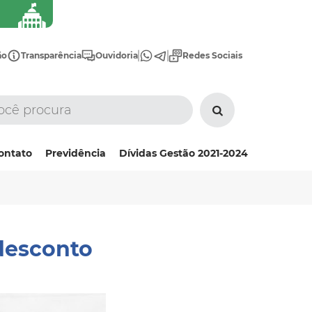
ão
Transparência
Ouvidoria
Redes Sociais
ontato
Previdência
Dívidas Gestão 2021-2024
desconto