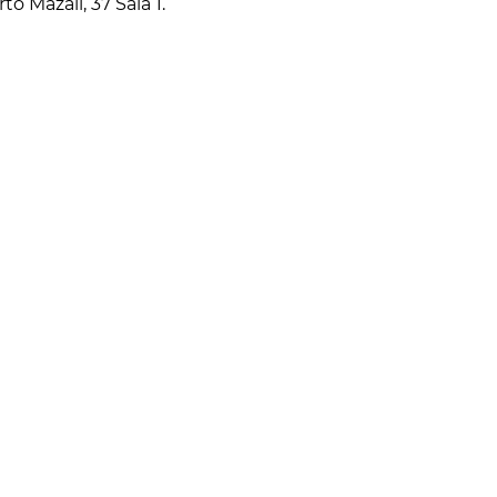
 Mazali, 37 Sala 1.