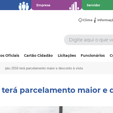
Empresa
Servidor
Clima
Informaç
os Oficiais
Cartão Cidadão
Licitações
Funcionários
C
iptu 2016 terá parcelamento maior e desconto à vista
 terá parcelamento maior e 