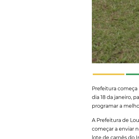
Prefeitura começa a
dia 18 da janeiro, 
programar a melh
A Prefeitura de Lou
começar a enviar no
lote de carnês do I