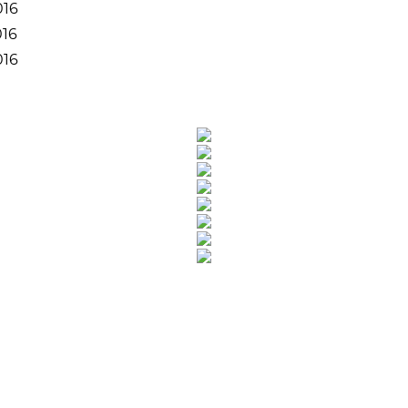
016
016
016