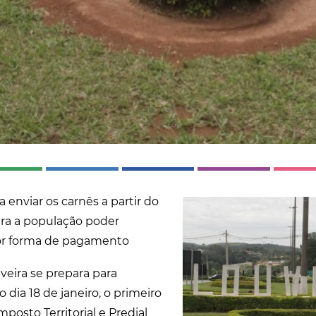
 enviar os carnês a partir do
para a população poder
or forma de pagamento
veira se prepara para
 dia 18 de janeiro, o primeiro
mposto Territorial e Predial