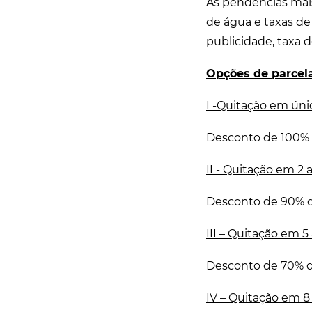
As pendências mais
de água e taxas de 
publicidade, taxa d
Opções de parce
I -Quitação em únic
Desconto de 100% d
II - Quitação em 2 
Desconto de 90% do
III – Quitação em 5
Desconto de 70% do
IV – Quitação em 8