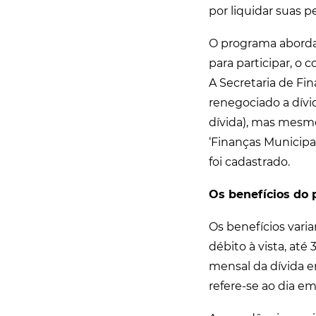
por liquidar suas 
O programa aborda 
para participar, o
A Secretaria de Fi
renegociado a dívid
dívida), mas mesm
‘Finanças Municipal
foi cadastrado.
Os benefícios do
Os benefícios vari
débito à vista, at
mensal da dívida em
refere-se ao dia e