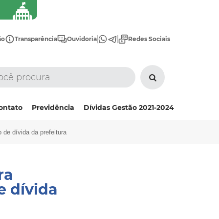
ão
Transparência
Ouvidoria
Redes Sociais
ontato
Previdência
Dívidas Gestão 2021-2024
 de dívida da prefeitura
ra
e dívida