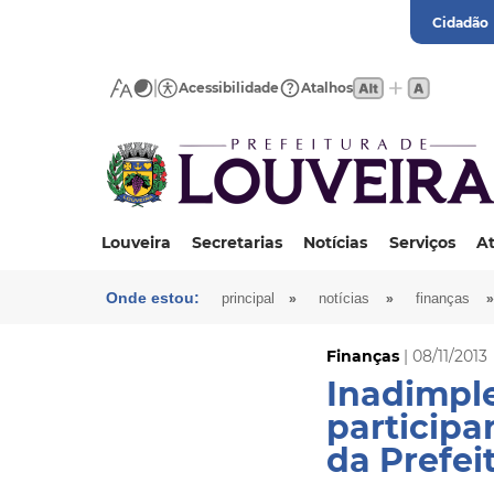
Cidadão
Acessibilidade
Atalhos
Louveira
Secretarias
Notícias
Serviços
At
Onde estou:
»
»
»
principal
notícias
finanças
Finanças
| 08/11/2013
Inadimple
participa
da Prefei