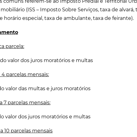
 comuns referem-se ao Imposto Predial e Territorial Urba
mobiliário (ISS – Imposto Sobre Serviços, taxa de alvará, 
e horário especial, taxa de ambulante, taxa de feirante).
lamento
a parcela:
o valor dos juros moratórios e multas
a 4 parcelas mensais:
 valor das multas e juros moratórios
 a 7 parcelas mensais:
 valor dos juros moratórios e multas
 a 10 parcelas mensais