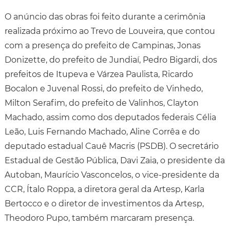
O anúncio das obras foi feito durante a cerimônia
realizada próximo ao Trevo de Louveira, que contou
com a presença do prefeito de Campinas, Jonas
Donizette, do prefeito de Jundiaí, Pedro Bigardi, dos
prefeitos de Itupeva e Várzea Paulista, Ricardo
Bocalon e Juvenal Rossi, do prefeito de Vinhedo,
Milton Serafim, do prefeito de Valinhos, Clayton
Machado, assim como dos deputados federais Célia
Leão, Luis Fernando Machado, Aline Corrêa e do
deputado estadual Cauê Macris (PSDB). O secretário
Estadual de Gestão Pública, Davi Zaia, o presidente da
Autoban, Maurício Vasconcelos, o vice-presidente da
CCR, Ítalo Roppa, a diretora geral da Artesp, Karla
Bertocco e o diretor de investimentos da Artesp,
Theodoro Pupo, também marcaram presença.