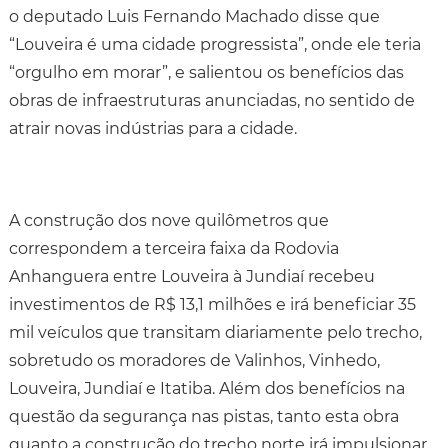
o deputado Luis Fernando Machado disse que
“Louveira é uma cidade progressista”, onde ele teria
“orgulho em morar”, e salientou os benefícios das
obras de infraestruturas anunciadas, no sentido de
atrair novas indústrias para a cidade.
A construção dos nove quilômetros que
correspondem a terceira faixa da Rodovia
Anhanguera entre Louveira à Jundiaí recebeu
investimentos de R$ 13,1 milhões e irá beneficiar 35
mil veículos que transitam diariamente pelo trecho,
sobretudo os moradores de Valinhos, Vinhedo,
Louveira, Jundiaí e Itatiba. Além dos benefícios na
questão da segurança nas pistas, tanto esta obra
quanto a construção do trecho norte irá impulsionar