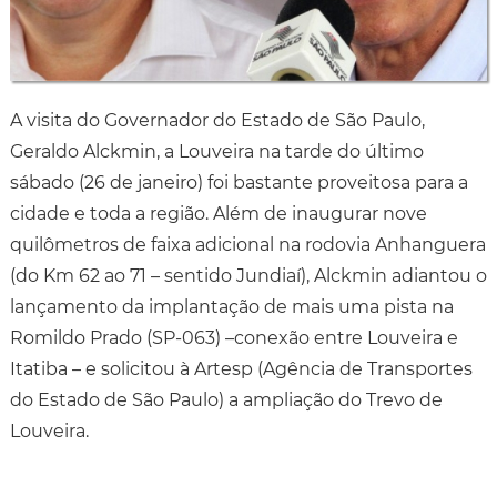
A visita do Governador do Estado de São Paulo,
Geraldo Alckmin, a Louveira na tarde do último
sábado (26 de janeiro) foi bastante proveitosa para a
cidade e toda a região. Além de inaugurar nove
quilômetros de faixa adicional na rodovia Anhanguera
(do Km 62 ao 71 – sentido Jundiaí), Alckmin adiantou o
lançamento da implantação de mais uma pista na
Romildo Prado (SP-063) –conexão entre Louveira e
Itatiba – e solicitou à Artesp (Agência de Transportes
do Estado de São Paulo) a ampliação do Trevo de
Louveira.