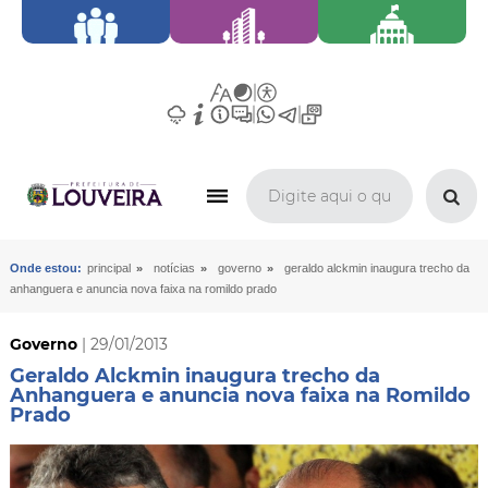
»
»
»
Onde estou:
principal
notícias
governo
geraldo alckmin inaugura trecho da
anhanguera e anuncia nova faixa na romildo prado
Governo
| 29/01/2013
Geraldo Alckmin inaugura trecho da
Anhanguera e anuncia nova faixa na Romildo
Prado