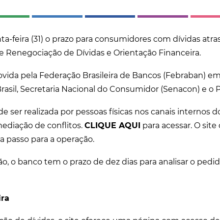
ta-feira (31) o prazo para consumidores com dívidas atr
e Renegociação de Dívidas e Orientação Financeira.
movida pela Federação Brasileira de Bancos (Febraban) e
rasil, Secretaria Nacional do Consumidor (Senacon) e o 
e ser realizada por pessoas físicas nos canais internos 
ediação de conflitos.
CLIQUE AQUI
para acessar. O site
a passo para a operação.
ão, o banco tem o prazo de dez dias para analisar o pedi
ira