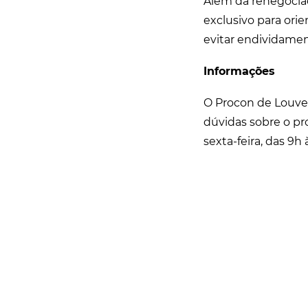
Além da renegociaç
exclusivo para orie
evitar endividame
Informações
O Procon de Louvei
dúvidas sobre o pr
sexta-feira, das 9h 