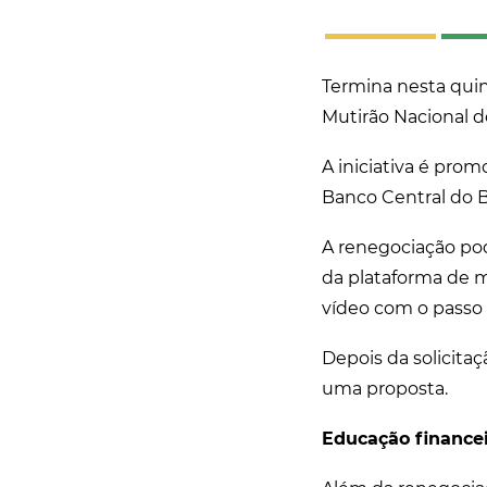
Termina nesta quin
Mutirão Nacional d
A iniciativa é pro
Banco Central do B
A renegociação pod
da plataforma de m
vídeo com o passo 
Depois da solicitaç
uma proposta.
Educação finance