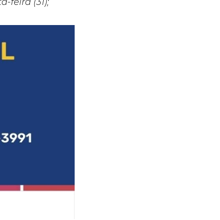
feira (31);