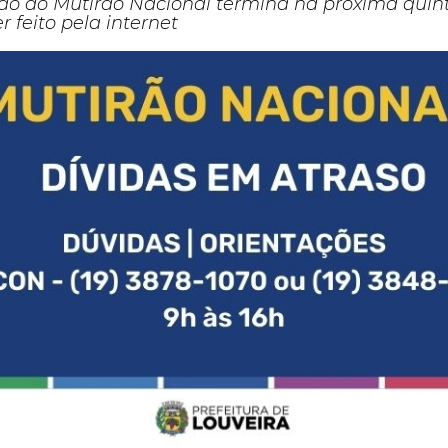
o ao Mutirão Nacional termina na próxima quinta-
 feito pela internet