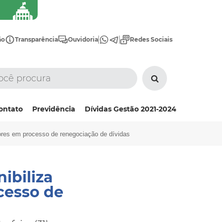
ão
Transparência
Ouvidoria
Redes Sociais
ontato
Previdência
Dívidas Gestão 2021-2024
adores em processo de renegociação de dívidas
ibiliza
cesso de