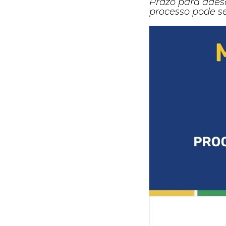
Prazo para adesã
processo pode ser