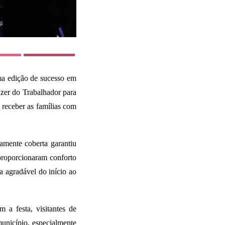
a edição de sucesso em
azer do Trabalhador para
 receber as famílias com
mente coberta garantiu
 proporcionaram conforto
a agradável do início ao
 a festa, visitantes de
município, especialmente