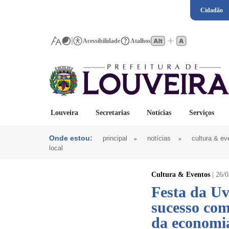
Cidadão
Acessibilidade
Atalhos
Louveira
Secretarias
Notícias
Serviços
Onde estou:
principal
»
notícias
»
cultura & ev
local
Cultura & Eventos
| 26/
Festa da Uv
sucesso com
da economia