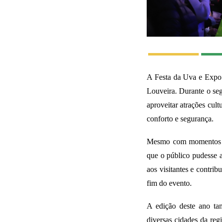
A Festa da Uva e Expo
Louveira. Durante o seg
aproveitar atrações cul
conforto e segurança.
Mesmo com momentos de
que o público pudesse a
aos visitantes e contri
fim do evento.
A edição deste ano tam
diversas cidades da reg