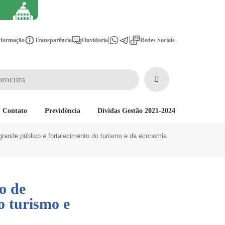
nformação
Transparência
Ouvidoria
Redes Sociais
Contato
Previdência
Dívidas Gestão 2021-2024
rande público e fortalecimento do turismo e da economia
o de
o turismo e