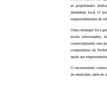
as propriedades dedic
identidade local. O mov
empreendimentos da cid
Outro destaque foi a ger
trucks selecionados, 
comercializando seus pr
compromisso da Prefei
apoio aos empreendedore
O encerramento contou c
do município, além de s