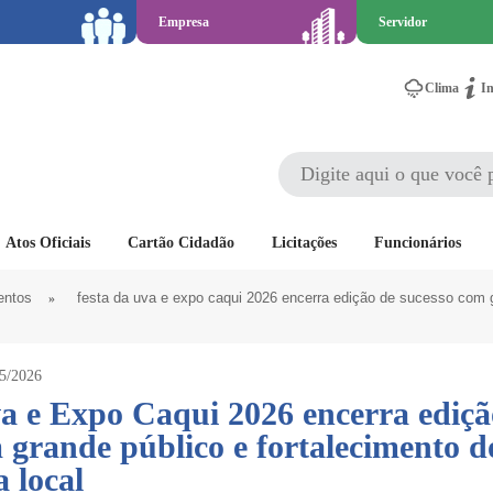
Empresa
Servidor
Clima
I
Atos Oficiais
Cartão Cidadão
Licitações
Funcionários
entos
»
festa da uva e expo caqui 2026 encerra edição de sucesso com g
05/2026
a e Expo Caqui 2026 encerra ediçã
 grande público e fortalecimento d
 local