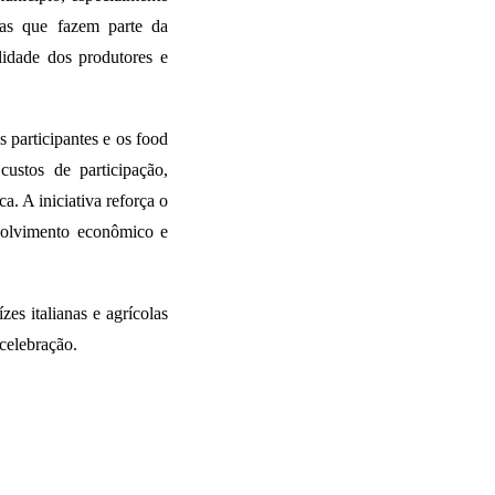
las que fazem parte da
ilidade dos produtores e
s participantes e os food
ustos de participação,
. A iniciativa reforça o
volvimento econômico e
es italianas e agrícolas
 celebração.