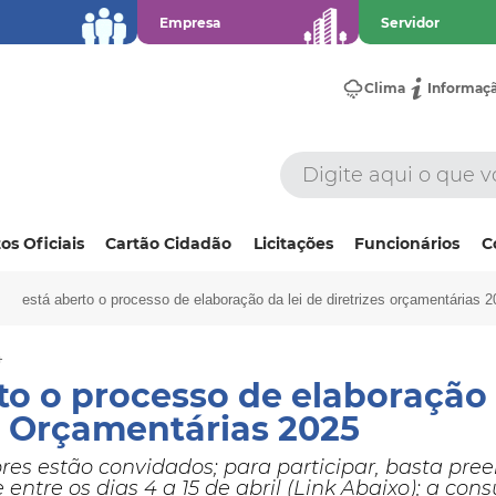
Empresa
Servidor
Clima
Informaç
os Oficiais
Cartão Cidadão
Licitações
Funcionários
C
está aberto o processo de elaboração da lei de diretrizes orçamentárias 2
4
to o processo de elaboração 
s Orçamentárias 2025
es estão convidados; para participar, basta pre
 entre os dias 4 a 15 de abril (Link Abaixo); a con