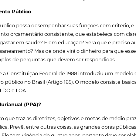
nto Público
úblico possa desempenhar suas funções com critério, é
to orçamentário consistente, que estabeleça com clare
 gastar em saúde? E em educação? Será que é preciso 
saneamento? Mas de onde virá o dinheiro para que ess
mplos de perguntas que devem ser respondidas.
e a Constituição Federal de 1988 introduziu um modelo
ro público no Brasil (Artigo 165). O modelo consiste bas
LDO e LOA.
lurianual (PPA)?
 que traz as diretrizes, objetivos e metas de médio pra
ca. Prevê, entre outras coisas, as grandes obras pública
 Ele tem vigência de quatro anos, portanto deve ser el