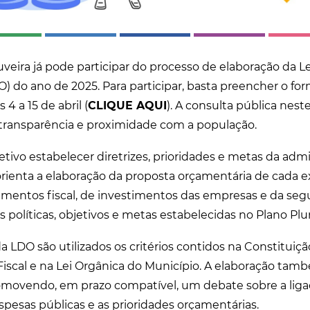
eira já pode participar do processo de elaboração da Lei
) do ano de 2025. Para participar, basta preencher o for
 4 a 15 de abril (
CLIQUE AQUI
). A consulta pública nes
 transparência e proximidade com a população.
tivo estabelecer diretrizes, prioridades e metas da admi
orienta a elaboração da proposta orçamentária de cada ex
mentos fiscal, de investimentos das empresas e da segu
 políticas, objetivos e metas estabelecidas no Plano Plur
a LDO são utilizados os critérios contidos na Constituiçã
iscal e na Lei Orgânica do Município. A elaboração tamb
romovendo, em prazo compatível, um debate sobre a lig
spesas públicas e as prioridades orçamentárias.