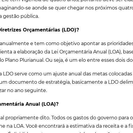
maginando-se aonde se quer chegar nos próximos quatro
a gestão pública.
Diretrizes Orçamentárias (LDO)?
 anualmente e tem como objetivo apontar as prioridades
rienta a elaboração da Lei Orçamentária Anual (LOA), ba
lo Plano Plurianual. Ou seja, é um elo entre esses dois 
 a LDO serve como um ajuste anual das metas colocadas 
um documento de estratégia, basicamente a LDO delimi
izar no ano seguinte.
çamentária Anual (LOA)?
l propriamente dito. Todos os gastos do governo para 
he na LOA. Você encontrará a estimativa da receita e a f