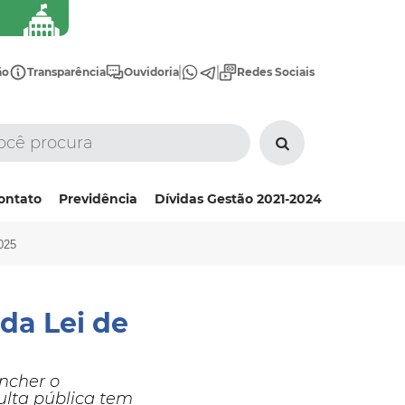
ão
Transparência
Ouvidoria
Redes Sociais
ontato
Previdência
Dívidas Gestão 2021-2024
025
da Lei de
encher o
sulta pública tem