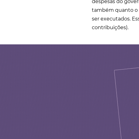
despesas do govern
também quanto o g
ser executados. Es
contribuições).