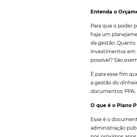
Entenda o Orçame
Para que o poder p
haja um planejamen
da gestão. Quanto
investimentos em 
possível? São exe
É para esse fim qu
a gestão do dinhei
documentos: PPA, 
O que é o Plano P
Esse é o documento
administração públi
nos próximos anos.