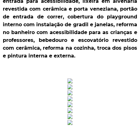
entrada para acessibilidade, lixeira em alvenaria
revestida com cerâmica e porta veneziana, portão
de entrada de correr, cobertura do playground
interno com instalação de gradil e janelas, reforma
no banheiro com acessibilidade para as crianças e
professores, bebedouro e escovatório revestido
com cerâmica, reforma na cozinha, troca dos pisos
e pintura interna e externa.
Rua Catharina Calssavara Caldana, n° 451
Bairro Leitão - CEP: 13293-272 - Louveira/SP