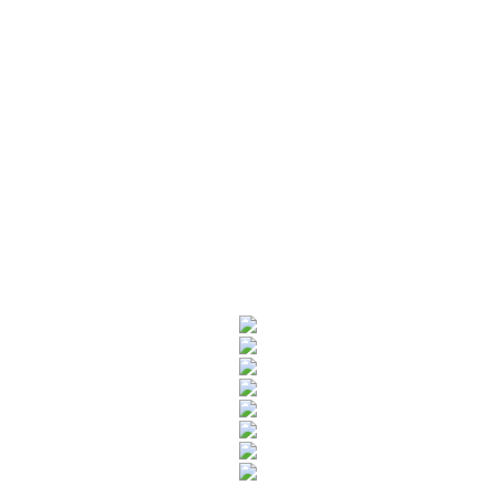
Rua Catharina Calssavara Caldana, n° 451