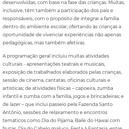
desenvolvidas, com base na fase das crianças. Muitas,
inclusive, têm também a participação dos pais e
responsáveis, com o propósito de integrar a família
dentro do ambiente escolar, ofertando às crianças a
oportunidade de vivenciar experiências não apenas
pedagógicas, mas também afetivas.
A programação geral incluiu muitas atividades
culturais - apresentações teatrais e musicais,
exposição de trabalhados elaborados pelas crianças,
sessão de cinema, cantatas, oficinas culturais e
artísticas; de atividades físicas – capoeira, zumba
infantil e zumba com a família, jogos e brincadeiras; e
de lazer – que inclui passeio pela Fazenda Santo
Antônio, sessões de relaxamento e encontros
temáticos como Dia do Pijama, Baile do Hawaí com
frutas, Dia do Cabelo maluco, Festa à Fantasia, entre